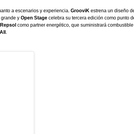
anto a escenarios y experiencia.
GrooviK
estrena un diseño de 
 grande y
Open Stage
celebra su tercera edición como punto de
Repsol
como partner energético, que suministrará combustibl
All
.