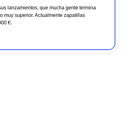
 sus lanzamientos, que mucha gente termina
 muy superior. Actualmente zapatillas
000 €.