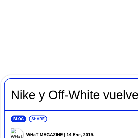
Nike y Off-White vuelve
BLOG
SHARE
WHaT MAGAZINE
| 14 Ene, 2019.