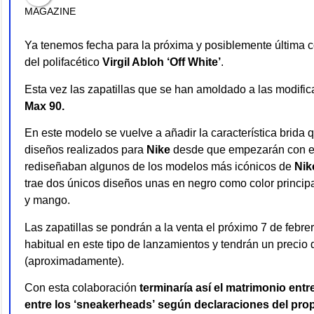
Ya tenemos fecha para la próxima y posiblemente última 
del polifacético
Virgil Abloh ‘Off White’
.
Esta vez las zapatillas que se han amoldado a las modifi
Max 90.
En este modelo se vuelve a añadir la característica brida
diseños realizados para
Nike
desde que empezarán con e
rediseñaban algunos de los modelos más icónicos de
Nik
trae dos únicos diseños unas en negro como color principa
y mango.
Las zapatillas se pondrán a la venta el próximo 7 de febr
habitual en este tipo de lanzamientos y tendrán un precio 
(aproximadamente).
Con esta colaboración
terminaría así el matrimonio ent
entre los ‘sneakerheads’
según declaraciones del propi