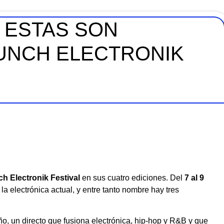
. ESTAS SON
UNCH ELECTRONIK
h Electronik Festival
en sus cuatro ediciones. Del
7 al 9
 electrónica actual, y entre tanto nombre hay tres
ño, un directo que fusiona electrónica, hip-hop y R&B y que