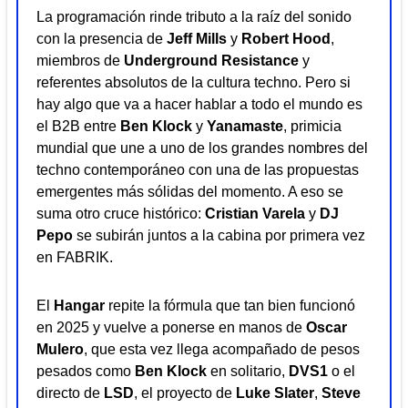
La programación rinde tributo a la raíz del sonido
con la presencia de
Jeff Mills
y
Robert Hood
,
miembros de
Underground Resistance
y
referentes absolutos de la cultura techno. Pero si
hay algo que va a hacer hablar a todo el mundo es
el B2B entre
Ben Klock
y
Yanamaste
, primicia
mundial que une a uno de los grandes nombres del
techno contemporáneo con una de las propuestas
emergentes más sólidas del momento. A eso se
suma otro cruce histórico:
Cristian Varela
y
DJ
Pepo
se subirán juntos a la cabina por primera vez
en FABRIK.
El
Hangar
repite la fórmula que tan bien funcionó
en 2025 y vuelve a ponerse en manos de
Oscar
Mulero
, que esta vez llega acompañado de pesos
pesados como
Ben Klock
en solitario,
DVS1
o el
directo de
LSD
, el proyecto de
Luke Slater
,
Steve