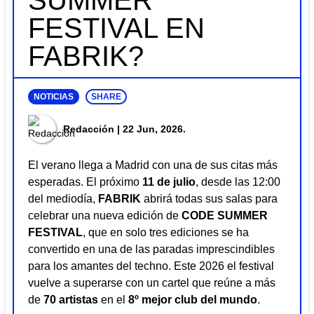
SUMMER
FESTIVAL EN
FABRIK?
NOTICIAS
SHARE
Redacción
| 22 Jun, 2026.
El verano llega a Madrid con una de sus citas más
esperadas. El próximo
11 de julio
, desde las 12:00
del mediodía,
FABRIK
abrirá todas sus salas para
celebrar una nueva edición de
CODE SUMMER
FESTIVAL
, que en solo tres ediciones se ha
convertido en una de las paradas imprescindibles
para los amantes del techno. Este 2026 el festival
vuelve a superarse con un cartel que reúne a más
de
70 artistas
en el
8º mejor club del mundo
.