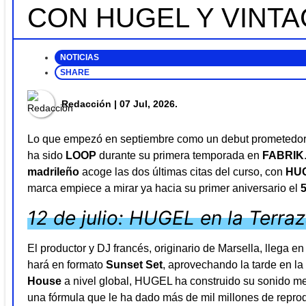
CON HUGEL Y VINT
NOTICIAS
SHARE
Redacción
| 07 Jul, 2026.
Lo que empezó en septiembre como un debut prometedor 
ha sido
LOOP
durante su primera temporada en
FABRIK
madrileño
acoge las dos últimas citas del curso, con
HU
marca empiece a mirar ya hacia su primer aniversario el
12 de julio: HUGEL en la Terra
El productor y DJ francés, originario de Marsella, llega 
hará en formato
Sunset Set
, aprovechando la tarde en l
House
a nivel global, HUGEL ha construido su sonido mez
una fórmula que le ha dado más de mil millones de reprodu