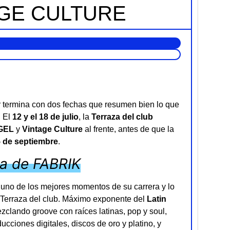
AGE CULTURE
termina con dos fechas que resumen bien lo que
. El
12 y el 18 de julio
, la
Terraza del club
GEL
y
Vintage Culture
al frente, antes de que la
5 de septiembre
.
za de FABRIK
en uno de los mejores momentos de su carrera y lo
a Terraza del club. Máximo exponente del
Latin
clando groove con raíces latinas, pop y soul,
cciones digitales, discos de oro y platino, y