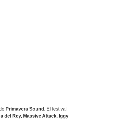
 de
Primavera Sound.
El festival
a del Rey, Massive Attack, Iggy