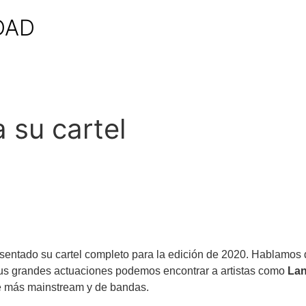
DAD
 su cartel
sentado su cartel completo para la edición de 2020. Hablamos
e sus grandes actuaciones podemos encontrar a artistas como
Lan
te más mainstream y de bandas.