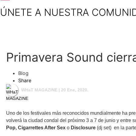
ÚNETE A NUESTRA COMUNI
Primavera Sound cierra
Blog
Share
WHaT MAGAZINE
| 20 Ene, 2020.
Uno de los festivales más reconocidos mundialmente ha pre
volverá la ciudad condal del próximo 3 a 7 de junio y entr
Pop, Cigarrettes After Sex
o
Disclosure
(dj set) en la par