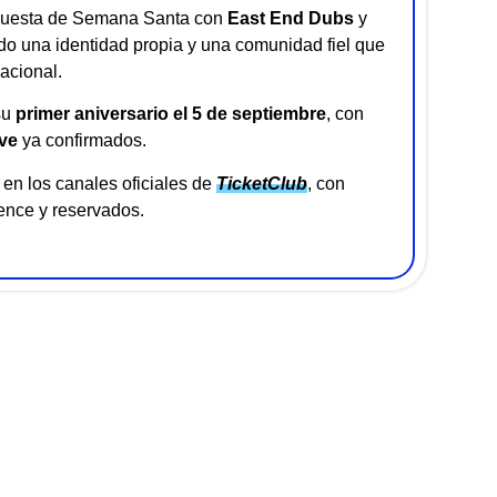
opuesta de Semana Santa con
East End Dubs
y
do una identidad propia y una comunidad fiel que
acional.
su
primer aniversario el 5 de septiembre
, con
ve
ya confirmados.
en los canales oficiales de
TicketClub
, con
ence y reservados.