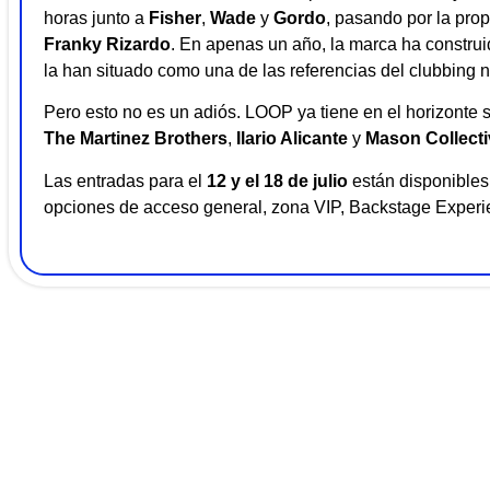
horas junto a
Fisher
,
Wade
y
Gordo
, pasando por la pr
Franky Rizardo
. En apenas un año, la marca ha construi
la han situado como una de las referencias del clubbing n
Pero esto no es un adiós. LOOP ya tiene en el horizonte 
The Martinez Brothers
,
Ilario Alicante
y
Mason Collecti
Las entradas para el
12 y el 18 de julio
están disponibles 
opciones de acceso general, zona VIP, Backstage Experi