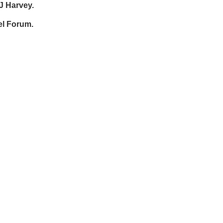
J Harvey.
el Forum.