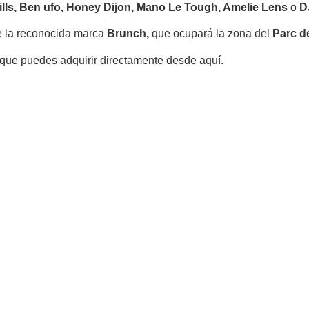
Mills, Ben ufo, Honey Dijon, Mano Le Tough, Amelie Lens
o
D
 de la reconocida marca
Brunch,
que ocupará la zona del
Parc d
 que puedes adquirir directamente desde aquí.