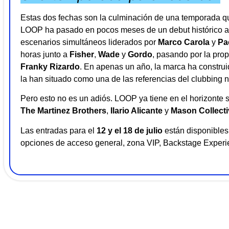
Estas dos fechas son la culminación de una temporada qu
LOOP ha pasado en pocos meses de un debut histórico a 
escenarios simultáneos liderados por
Marco Carola
y
Pa
horas junto a
Fisher
,
Wade
y
Gordo
, pasando por la pr
Franky Rizardo
. En apenas un año, la marca ha construi
la han situado como una de las referencias del clubbing n
Pero esto no es un adiós. LOOP ya tiene en el horizonte 
The Martinez Brothers
,
Ilario Alicante
y
Mason Collecti
Las entradas para el
12 y el 18 de julio
están disponibles 
opciones de acceso general, zona VIP, Backstage Experi