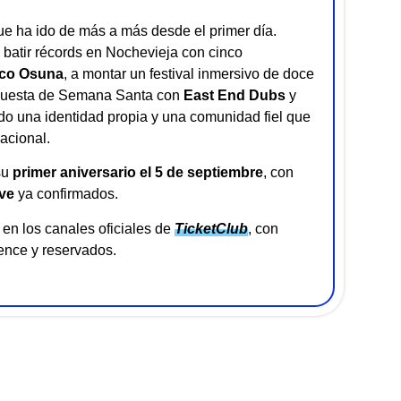
e ha ido de más a más desde el primer día.
batir récords en Nochevieja con cinco
co Osuna
, a montar un festival inmersivo de doce
opuesta de Semana Santa con
East End Dubs
y
do una identidad propia y una comunidad fiel que
acional.
su
primer aniversario el 5 de septiembre
, con
ve
ya confirmados.
en los canales oficiales de
TicketClub
, con
ence y reservados.