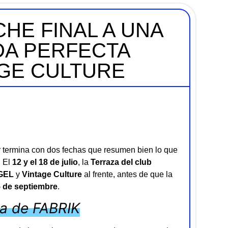
HE FINAL A UNA
A PERFECTA
AGE CULTURE
termina con dos fechas que resumen bien lo que
. El
12 y el 18 de julio
, la
Terraza del club
GEL
y
Vintage Culture
al frente, antes de que la
5 de septiembre
.
za de FABRIK