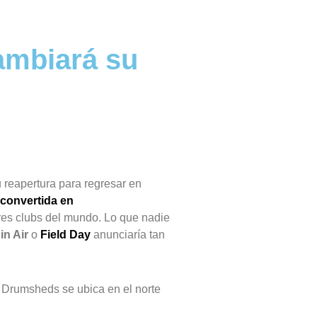
cambiará su
 reapertura para regresar en
econvertida en
res clubs del mundo. Lo que nadie
in Air
o
Field Day
anunciaría tan
 Drumsheds se ubica en el norte