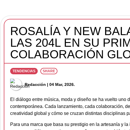
ROSALÍA Y NEW BA
LAS 204L EN SU PRI
COLABORACIÓN GL
TENDENCIAS
SHARE
Redacción
| 04 Mar, 2026.
El diálogo entre música, moda y diseño se ha vuelto uno d
contemporánea. Cada lanzamiento, cada colaboración, deja
creatividad global y cómo se cruzan distintas disciplinas 
Para una marca que basa su prestigio en la artesanía y la 