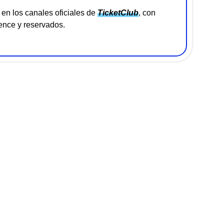
en los canales oficiales de
TicketClub
, con
ence y reservados.