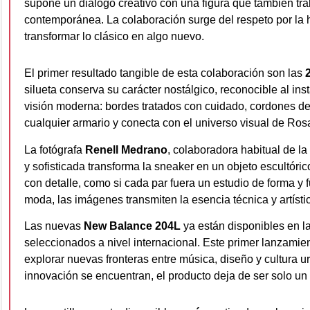
supone un diálogo creativo con una figura que también tra
contemporánea. La colaboración surge del respeto por la 
transformar lo clásico en algo nuevo.
El primer resultado tangible de esta colaboración son las
silueta conserva su carácter nostálgico, reconocible al in
visión moderna: bordes tratados con cuidado, cordones de 
cualquier armario y conecta con el universo visual de Rosa
La fotógrafa
Renell Medrano
, colaboradora habitual de l
y sofisticada transforma la sneaker en un objeto escultóric
con detalle, como si cada par fuera un estudio de forma y f
moda, las imágenes transmiten la esencia técnica y artísti
Las nuevas
New Balance 204L
ya están disponibles en la
seleccionados a nivel internacional. Este primer lanzamie
explorar nuevas fronteras entre música, diseño y cultura 
innovación se encuentran, el producto deja de ser solo un 