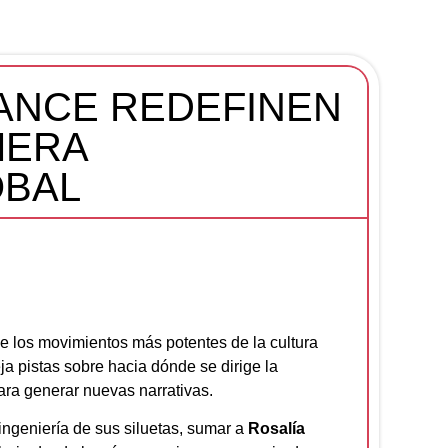
LANCE REDEFINEN
MERA
OBAL
e los movimientos más potentes de la cultura
 pistas sobre hacia dónde se dirige la
para generar nuevas narrativas.
ingeniería de sus siluetas, sumar a
Rosalía