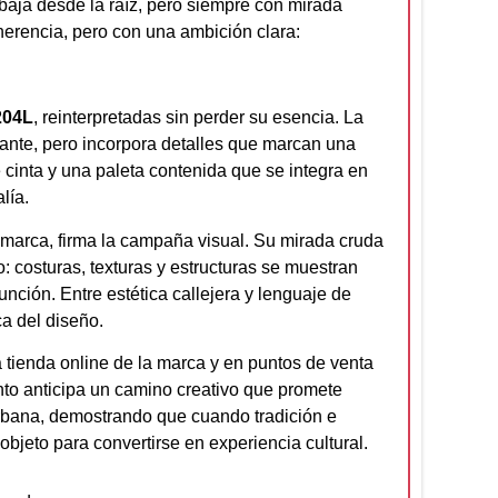
baja desde la raíz, pero siempre con mirada
herencia, pero con una ambición clara:
204L
, reinterpretadas sin perder su esencia. La
stante, pero incorpora detalles que marcan una
cinta y una paleta contenida que se integra en
lía.
a marca, firma la campaña visual. Su mirada cruda
o: costuras, texturas y estructuras se muestran
unción. Entre estética callejera y lenguaje de
ca del diseño.
 tienda online de la marca y en puntos de venta
nto anticipa un camino creativo que promete
urbana, demostrando que cuando tradición e
objeto para convertirse en experiencia cultural.