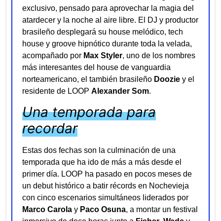
exclusivo, pensado para aprovechar la magia del
atardecer y la noche al aire libre. El DJ y productor
brasileño desplegará su house melódico, tech
house y groove hipnótico durante toda la velada,
acompañado por
Max Styler
, uno de los nombres
más interesantes del house de vanguardia
norteamericano, el también brasileño
Doozie
y el
residente de LOOP
Alexander Som
.
Una temporada para
recordar
Estas dos fechas son la culminación de una
temporada que ha ido de más a más desde el
primer día. LOOP ha pasado en pocos meses de
un debut histórico a batir récords en Nochevieja
con cinco escenarios simultáneos liderados por
Marco Carola
y
Paco Osuna
, a montar un festival