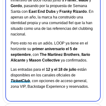
inmersivo de doce horas junto a
Fisher
,
Wade
y
Gordo
, pasando por la propuesta de Semana
Santa con
East End Dubs
y
Franky Rizardo
. En
apenas un año, la marca ha construido una
identidad propia y una comunidad fiel que la han
situado como una de las referencias del clubbing
nacional.
Pero esto no es un adiós. LOOP ya tiene en el
horizonte su
primer aniversario el 5 de
septiembre
, con
The Martinez Brothers
,
Ilario
Alicante
y
Mason Collective
ya confirmados.
Las entradas para el
12 y el 18 de julio
están
disponibles en los canales oficiales de
TicketClub
, con opciones de acceso general,
zona VIP, Backstage Experience y reservados.