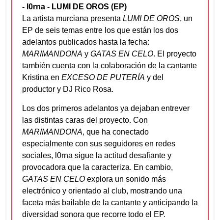
- l0rna - LUMI DE OROS (EP)
La artista murciana presenta
LUMI DE OROS
, un
EP de seis temas entre los que están los dos
adelantos publicados hasta la fecha:
MARIMANDONA
y
GATAS EN CELO
. El proyecto
también cuenta con la colaboración de la cantante
Kristina en
EXCESO DE PUTERÍA
y del
productor y DJ Rico Rosa.
Los dos primeros adelantos ya dejaban entrever
las distintas caras del proyecto. Con
MARIMANDONA
, que ha conectado
especialmente con sus seguidores en redes
sociales, l0rna sigue la actitud desafiante y
provocadora que la caracteriza. En cambio,
GATAS EN CELO
explora un sonido más
electrónico y orientado al club, mostrando una
faceta más bailable de la cantante y anticipando la
diversidad sonora que recorre todo el EP.