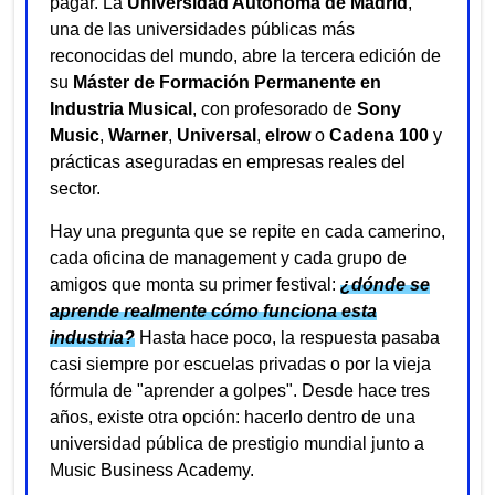
pagar. La
Universidad Autónoma de Madrid
,
una de las universidades públicas más
reconocidas del mundo, abre la tercera edición de
su
Máster de Formación Permanente en
Industria Musical
, con profesorado de
Sony
Music
,
Warner
,
Universal
,
elrow
o
Cadena 100
y
prácticas aseguradas en empresas reales del
sector.
Hay una pregunta que se repite en cada camerino,
cada oficina de management y cada grupo de
amigos que monta su primer festival:
¿dónde se
aprende realmente cómo funciona esta
industria?
Hasta hace poco, la respuesta pasaba
casi siempre por escuelas privadas o por la vieja
fórmula de "aprender a golpes". Desde hace tres
años, existe otra opción: hacerlo dentro de una
universidad pública de prestigio mundial junto a
Music Business Academy.