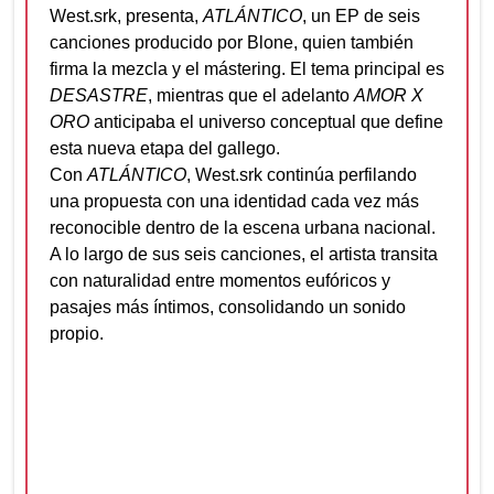
West.srk, presenta,
ATLÁNTICO
, un EP de seis
canciones producido por Blone, quien también
firma la mezcla y el mástering. El tema principal es
DESASTRE
, mientras que el adelanto
AMOR X
ORO
anticipaba el universo conceptual que define
esta nueva etapa del gallego.
Con
ATLÁNTICO
, West.srk continúa perfilando
una propuesta con una identidad cada vez más
reconocible dentro de la escena urbana nacional.
A lo largo de sus seis canciones, el artista transita
con naturalidad entre momentos eufóricos y
pasajes más íntimos, consolidando un sonido
propio.