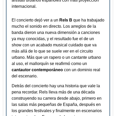
artistas urbanos españoles con más proyección
internacional.
El concierto dejó ver a un
Rels B
que ha trabajado
mucho el sonido en directo. Los arreglos de la
banda dieron una nueva dimensión a canciones
ya muy conocidas, y el resultado fue el de un
show con un acabado musical cuidado que va
más allá de lo que se suele ver en el circuito
urbano. Más que un rapero o un cantante urbano
al uso, el mallorquín se reafirmó como un
cantautor contemporáneo
con un dominio real
del escenario.
Detrás del concierto hay una historia que vale la
pena recordar. Rels lleva más de una década
construyendo su carrera desde abajo, primero en
las salas más pequeñas de España, después en
los grandes festivales y finalmente en escenarios