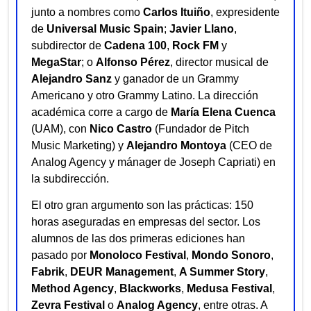
junto a nombres como
Carlos Ituiño
, expresidente
de
Universal Music Spain
;
Javier Llano
,
subdirector de
Cadena 100
,
Rock FM
y
MegaStar
; o
Alfonso Pérez
, director musical de
Alejandro Sanz
y ganador de un Grammy
Americano y otro Grammy Latino. La dirección
académica corre a cargo de
María Elena Cuenca
(UAM), con
Nico Castro
(Fundador de Pitch
Music Marketing) y
Alejandro Montoya
(CEO de
Analog Agency y mánager de Joseph Capriati) en
la subdirección.
El otro gran argumento son las prácticas: 150
horas aseguradas en empresas del sector. Los
alumnos de las dos primeras ediciones han
pasado por
Monoloco Festival
,
Mondo Sonoro
,
Fabrik
,
DEUR Management
,
A Summer Story
,
Method Agency
,
Blackworks
,
Medusa Festival
,
Zevra Festival
o
Analog Agency
, entre otras. A