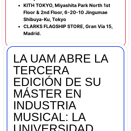
KITH TOKYO, Miyashita Park North 1st
Floor & 2nd Floor, 6-20-10 Jingumae
Shibuya-Ku, Tokyo
CLARKS FLAGSHIP STORE, Gran Vía 15,
Madrid.
LA UAM ABRE LA
TERCERA
EDICIÓN DE SU
MÁSTER EN
INDUSTRIA
MUSICAL: LA
UNIVERSIDAD