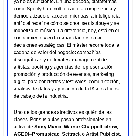
ya no es suficiente. En una década, plataformas
como Spotify han multiplicado la competencia y
democratizado el acceso, mientras la inteligencia
artificial redefine cómo se crea, se distribuye y se
monetiza la música. La diferencia, hoy, está en el
conocimiento y en la capacidad de tomar
decisiones estratégicas. El máster recorre toda la
cadena de valor del negocio: compañías
discográficas y editoriales, management de
artistas, booking y agencias de representación,
promoción y producción de eventos, marketing
digital para conciertos y festivales, comunicación,
análisis de datos y aplicación de la IA a los flujos
de trabajo de la industria.
Uno de los grandes atractivos es quién da las
clases. Por sus aulas pasan profesionales en
activo de
Sony Music
,
Warner Chappell
,
elrow
,
AGEDI–Promusicae
,
Seitrack
o
Artist Publicist
,