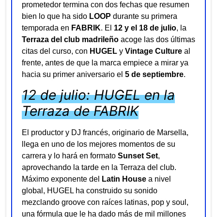
prometedor termina con dos fechas que resumen
bien lo que ha sido
LOOP
durante su primera
temporada en
FABRIK
. El
12 y el 18 de julio
, la
Terraza del club madrileño
acoge las dos últimas
citas del curso, con
HUGEL
y
Vintage Culture
al
frente, antes de que la marca empiece a mirar ya
hacia su primer aniversario el
5 de septiembre
.
12 de julio: HUGEL en la
Terraza de FABRIK
El productor y DJ francés, originario de Marsella,
llega en uno de los mejores momentos de su
carrera y lo hará en formato
Sunset Set
,
aprovechando la tarde en la Terraza del club.
Máximo exponente del
Latin House
a nivel
global, HUGEL ha construido su sonido
mezclando groove con raíces latinas, pop y soul,
una fórmula que le ha dado más de mil millones