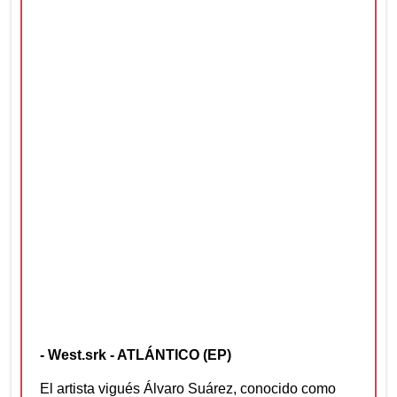
- West.srk - ATLÁNTICO (EP)
El artista vigués Álvaro Suárez, conocido como