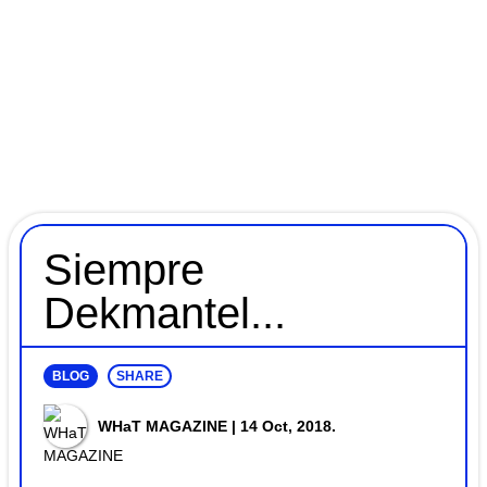
Siempre
Dekmantel...
BLOG
SHARE
WHaT MAGAZINE
| 14 Oct, 2018.