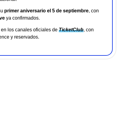
su
primer aniversario el 5 de septiembre
, con
ve
ya confirmados.
en los canales oficiales de
TicketClub
, con
ence y reservados.