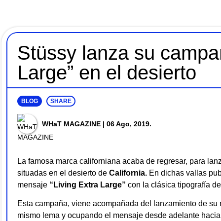
Stüssy lanza su campañ
Large” en el desierto
BLOG
SHARE
WHaT MAGAZINE
| 06 Ago, 2019.
La famosa marca californiana acaba de regresar, para lan
situadas en el desierto de
California.
En dichas vallas publ
mensaje
“Living Extra Large”
con la clásica tipografía d
Esta campaña, viene acompañada del lanzamiento de su 
mismo lema y ocupando el mensaje desde adelante hacia 