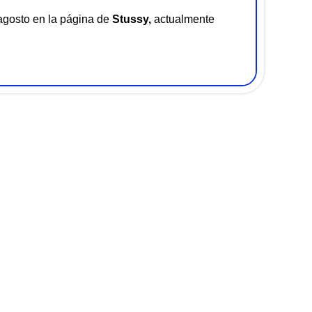
agosto en la página de
Stussy
,
actualmente