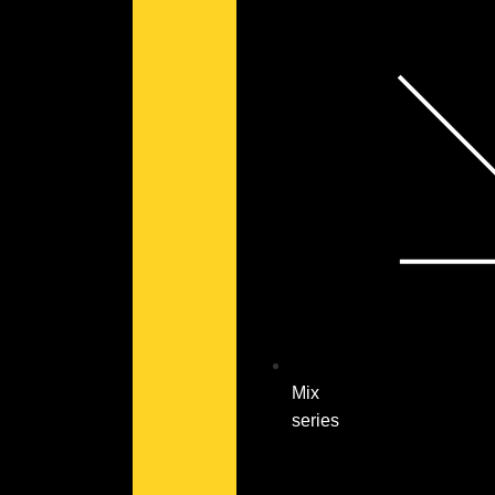
Mix
series