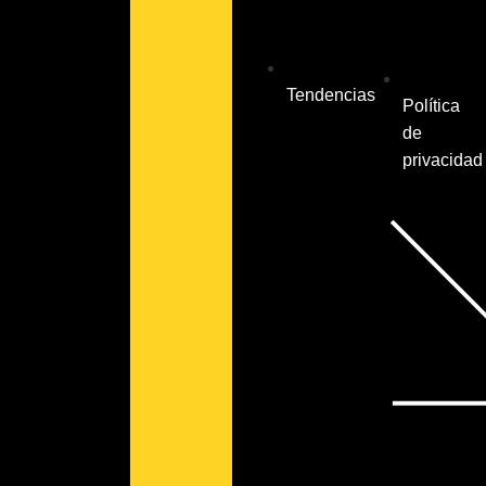
Tendencias
Política
de
privacidad