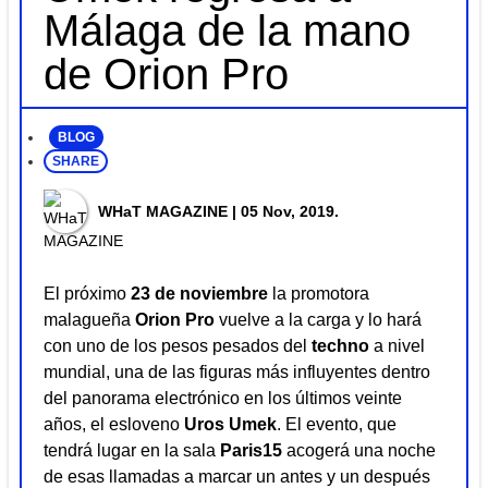
Málaga de la mano
de Orion Pro
BLOG
SHARE
WHaT MAGAZINE
| 05 Nov, 2019.
El próximo
23 de noviembre
la promotora
malagueña
Orion Pro
vuelve a la carga y lo hará
con uno de los pesos pesados del
techno
a nivel
mundial, una de las figuras más influyentes dentro
del panorama electrónico en los últimos veinte
años, el esloveno
Uros Umek
. El evento, que
tendrá lugar en la sala
Paris15
acogerá una noche
de esas llamadas a marcar un antes y un después