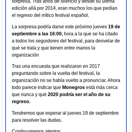
sorpresa. Tras años de silencio y desde su última
edición allá por 2014, eran muchos los que pedían
el regreso del mítico festival español.
La sorpresa podría darse este próximo jueves
19 de
septiembre a las 16:00,
hora a la que se ha citado
a todos los seguidores del festival, para desvelar de
qué se trata y que tienen entre manos la
organización
Tras una encuesta que realizaron en 2017
preguntando sobre la vuelta del festival, la
organización no se había vuelto a pronunciar. Ahora
todo parece indicar que
Monegros
está más cerca
que nunca y qué
2020 podría ser el año de su
regreso.
Tendremos que esperar al jueves 19 de septiembre
para resolver las dudas.
Continuaremos atentos...