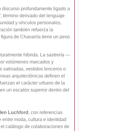
 discurso profundamente ligado a
”, término derivado del lenguaje
munidad y vínculos personales,
ración también refuerza la
figura de Chavarria tiene un peso
turalmente híbrida. La sastrería —
n por volúmenes marcados y
s satinadas, vestidos lenceros o
neas arquitectónicas definen el
fuerzan el carácter urbano de la
 en un escalón superior dentro del
len Luchford
, con referencias
e entre moda, cultura e identidad
a el catálogo de colaboraciones de