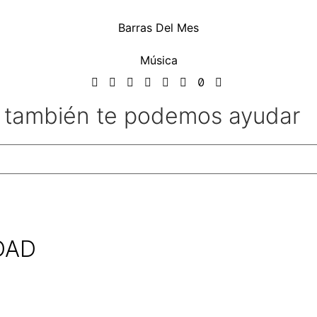
Barras Del Mes
Música
l también te podemos ayudar
DAD