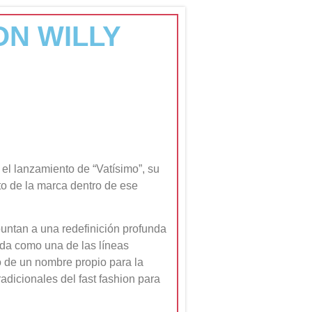
ON WILLY
el lanzamiento de “Vatísimo”, su
to de la marca dentro de ese
untan a una redefinición profunda
lida como una de las líneas
so de un nombre propio para la
adicionales del fast fashion para