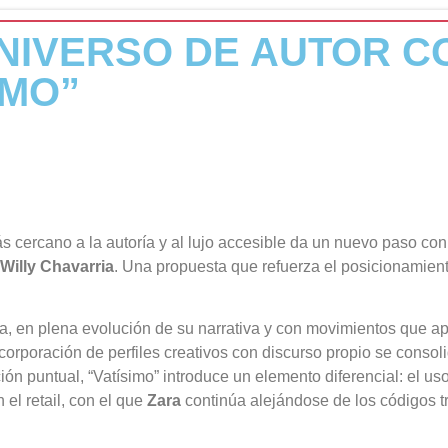
NIVERSO DE AUTOR C
IMO”
cercano a la autoría y al lujo accesible da un nuevo paso con 
Willy Chavarria
. Una propuesta que refuerza el posicionamien
, en plena evolución de su narrativa y con movimientos que ap
incorporación de perfiles creativos con discurso propio se conso
ción puntual, “Vatísimo” introduce un elemento diferencial: el u
el retail, con el que
Zara
continúa alejándose de los códigos tr