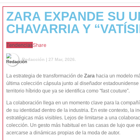
ZARA EXPANDE SU U
CHAVARRIA Y “VATÍS
Tendencias
Share
Redacción
| 27 Mar, 2026.
La estrategia de transformación de
Zara
hacia un modelo más 
última colección cápsula junto al diseñador estadounidense
territorio híbrido que ya se identifica como “fast couture”.
La colaboración llega en un momento clave para la compañía
de su identidad dentro de la industria. En este contexto, la 
estratégicas más visibles. Lejos de limitarse a una colabora
colección. Un gesto más habitual en las casas de lujo que en 
acercarse a dinámicas propias de la moda de autor.