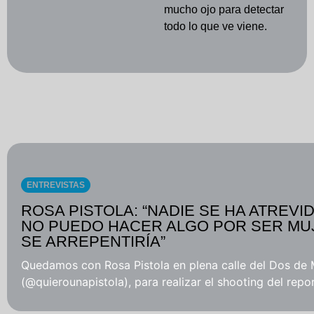
mucho ojo para detectar
todo lo que ve viene.
ENTREVISTAS
ROSA PISTOLA: “NADIE SE HA ATREVI
NO PUEDO HACER ALGO POR SER MUJE
SE ARREPENTIRÍA”
Quedamos con Rosa Pistola en plena calle del Dos de
(@quierounapistola), para realizar el shooting del repor