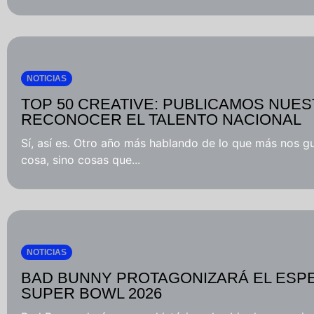
NOTICIAS
TOP 50 CREATIVE: PUBLICAMOS NUES
RECONOCER EL TALENTO NACIONAL
Sí, así es. Otro año más hablando de lo que más nos gu
cosa, sino cosas que...
NOTICIAS
BAD BUNNY PROTAGONIZARÁ EL ESPE
SUPER BOWL 2026