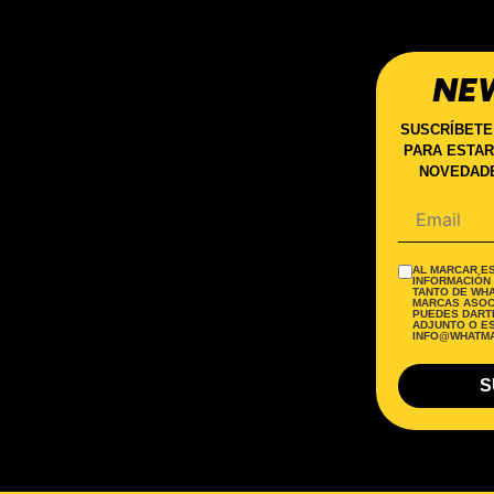
NE
SUSCRÍBETE
PARA ESTAR
NOVEDADE
AL MARCAR ES
INFORMACIÓN
TANTO DE WH
MARCAS ASOC
PUEDES DARTE
ADJUNTO O E
INFO@WHATMA