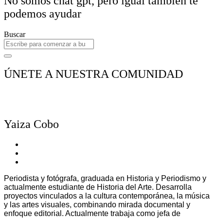
No somos chat gpt, pero igual también te
podemos ayudar
Buscar
ÚNETE A NUESTRA COMUNIDAD
⁠Yaiza Cobo
Periodista y fotógrafa, graduada en Historia y Periodismo y
actualmente estudiante de Historia del Arte. Desarrolla
proyectos vinculados a la cultura contemporánea, la música
y las artes visuales, combinando mirada documental y
enfoque editorial. Actualmente trabaja como jefa de