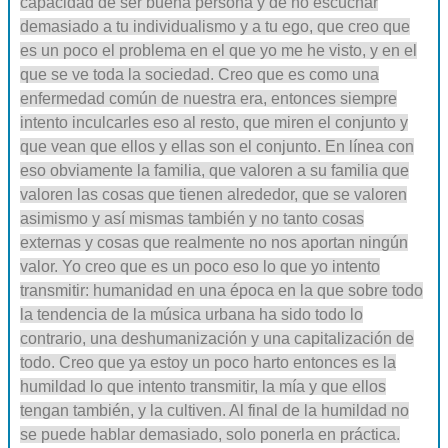
capacidad de ser buena persona y de no escuchar
demasiado a tu individualismo y a tu ego, que creo que
es un poco el problema en el que yo me he visto, y en el
que se ve toda la sociedad. Creo que es como una
enfermedad común de nuestra era, entonces siempre
intento inculcarles eso al resto, que miren el conjunto y
que vean que ellos y ellas son el conjunto. En línea con
eso obviamente la familia, que valoren a su familia que
valoren las cosas que tienen alrededor, que se valoren
asimismo y así mismas también y no tanto cosas
externas y cosas que realmente no nos aportan ningún
valor. Yo creo que es un poco eso lo que yo intento
transmitir: humanidad en una época en la que sobre todo
la tendencia de la música urbana ha sido todo lo
contrario, una deshumanización y una capitalización de
todo. Creo que ya estoy un poco harto entonces es la
humildad lo que intento transmitir, la mía y que ellos
tengan también, y la cultiven. Al final de la humildad no
se puede hablar demasiado, solo ponerla en práctica.