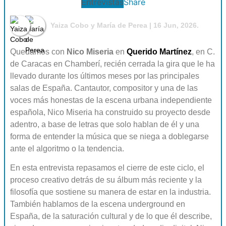
Entrevistas
Share
⁠Yaiza Cobo
y
María de Perea
| 16 Jun, 2026.
Quedamos con
Nico Miseria
en
Querido Martínez
, en C.
de Caracas en Chamberí, recién cerrada la gira que le ha
llevado durante los últimos meses por las principales
salas de España. Cantautor, compositor y una de las
voces más honestas de la escena urbana independiente
española, Nico Miseria ha construido su proyecto desde
adentro, a base de letras que solo hablan de él y una
forma de entender la música que se niega a doblegarse
ante el algoritmo o la tendencia.
En esta entrevista repasamos el cierre de este ciclo, el
proceso creativo detrás de su álbum más reciente y la
filosofía que sostiene su manera de estar en la industria.
También hablamos de la escena underground en
España, de la saturación cultural y de lo que él describe,