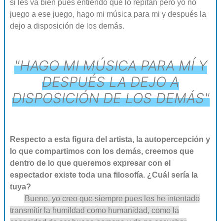
si les va bien pues entiendo que lo repitan pero yo no
juego a ese juego, hago mi música para mi y después la
dejo a disposición de los demás.
"HAGO MI MÚSICA PARA MÍ Y
DESPUÉS LA DEJO A
DISPOSICIÓN DE LOS DEMÁS"
Respecto a esta figura del artista, la autopercepción y
lo que compartimos con los demás, creemos que
dentro de lo que queremos expresar con el
espectador existe toda una filosofía. ¿Cuál sería la
tuya?
Bueno, yo creo que siempre pues les he intentado
transmitir la humildad como humanidad, como la