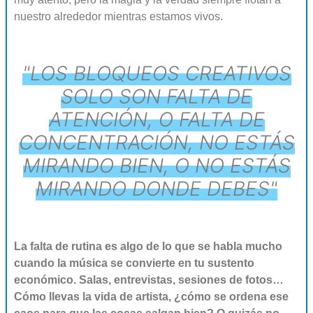
nuestro alrededor mientras estamos vivos.
"LOS BLOQUEOS CREATIVOS
SOLO SON FALTA DE
ATENCIÓN, O FALTA DE
CONCENTRACIÓN, NO ESTÁS
MIRANDO BIEN, O NO ESTÁS
MIRANDO DONDE DEBES"
La falta de rutina es algo de lo que se habla mucho
cuando la música se convierte en tu sustento
económico. Salas, entrevistas, sesiones de fotos…
Cómo llevas la vida de artista, ¿cómo se ordena ese