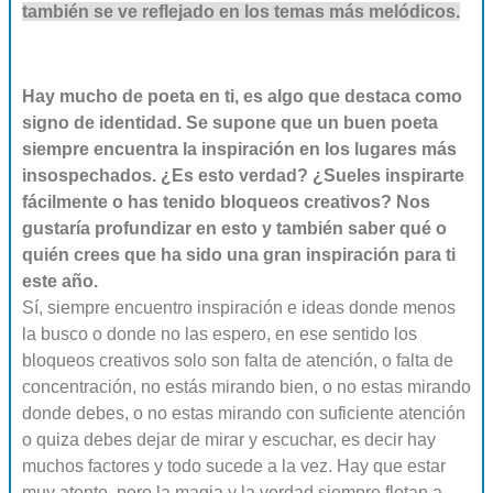
también se ve reflejado en los temas más melódicos.
Hay mucho de poeta en ti, es algo que destaca como
signo de identidad. Se supone que un buen poeta
siempre encuentra la inspiración en los lugares más
insospechados. ¿Es esto verdad? ¿Sueles inspirarte
fácilmente o has tenido bloqueos creativos? Nos
gustaría profundizar en esto y también saber qué o
quién crees que ha sido una gran inspiración para ti
este año.
Sí, siempre encuentro inspiración e ideas donde menos
la busco o donde no las espero, en ese sentido los
bloqueos creativos solo son falta de atención, o falta de
concentración, no estás mirando bien, o no estas mirando
donde debes, o no estas mirando con suficiente atención
o quiza debes dejar de mirar y escuchar, es decir hay
muchos factores y todo sucede a la vez. Hay que estar
muy atento, pero la magia y la verdad siempre flotan a