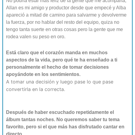
No podría estar más feliz de la gente que me acompaña,
Allan es mi amigo y productor desde que empecé y Alba
apareció a mitad de camino para salvarme y devolverme
la fuerza, por no hablar del resto del equipo, quiza no
tengo tanta suerte en otras cosas pero la gente que me
rodea valen su peso en oro.
Está claro que el corazón manda en muchos
aspectos de la vida, pero qué te ha enseñado a ti
personalmente el hecho de tomar decisiones
apoyándote en los sentimientos.
A tomar una decisión y luego pase lo que pase
convertirla en la correcta.
Después de haber escuchado repetidamente el
álbum tantas noches. No queremos saber tu tema
favorito, pero si el que más has disfrutado cantar en
directo.