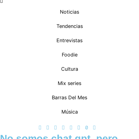
Noticias
Tendencias
Entrevistas
Foodie
Cultura
Mix series
Barras Del Mes
Música
No somos chat gpt, pero