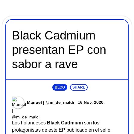
Black Cadmium
presentan EP con
sabor a rave
BLOG
SHARE
Manuel | @m_de_maldi
| 16 Nov, 2020.
Los holandeses
Black Cadmium
son los
protagonistas de este EP publicado en el sello