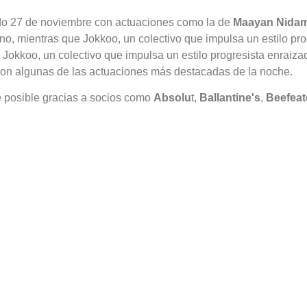
ado 27 de noviembre con actuaciones como la de
Maayan Nida
uno, mientras que Jokkoo, un colectivo que impulsa un estilo pr
 Jokkoo, un colectivo que impulsa un estilo progresista enraiz
on algunas de las actuaciones más destacadas de la noche.
e posible gracias a socios como
Absolu
t,
Ballantine's
,
Beefeat