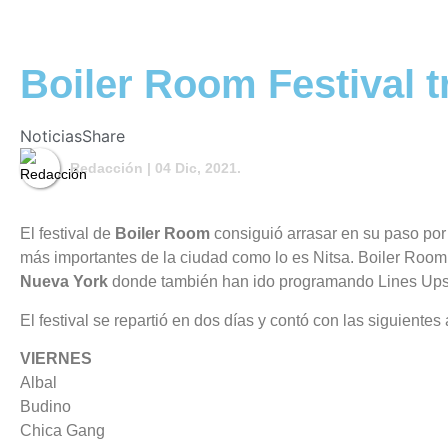
Boiler Room Festival t
Noticias
Share
Redacción
| 04 Dic, 2021.
El festival de
Boiler Room
consiguió arrasar en su paso po
más importantes de la ciudad como lo es Nitsa. Boiler Room 
Nueva York
donde también han ido programando Lines Ups qu
El festival se repartió en dos días y contó con las siguiente
VIERNES
Albal
Budino
Chica Gang