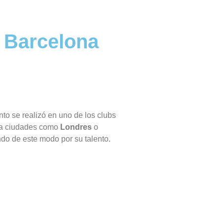
n Barcelona
nto se realizó en uno de los clubs
o a ciudades como
Londres
o
do de este modo por su talento.