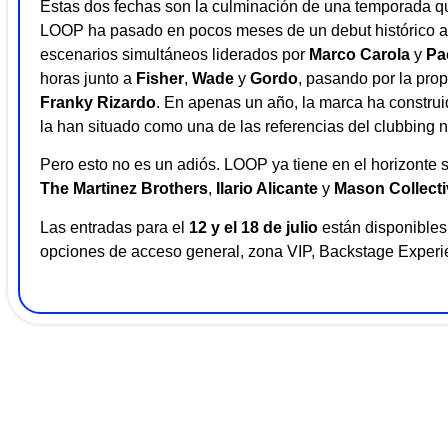
Estas dos fechas son la culminación de una temporada qu
LOOP ha pasado en pocos meses de un debut histórico a 
escenarios simultáneos liderados por
Marco Carola
y
Pa
horas junto a
Fisher
,
Wade
y
Gordo
, pasando por la pr
Franky Rizardo
. En apenas un año, la marca ha construi
la han situado como una de las referencias del clubbing n
Pero esto no es un adiós. LOOP ya tiene en el horizonte 
The Martinez Brothers
,
Ilario Alicante
y
Mason Collecti
Las entradas para el
12 y el 18 de julio
están disponibles 
opciones de acceso general, zona VIP, Backstage Experi