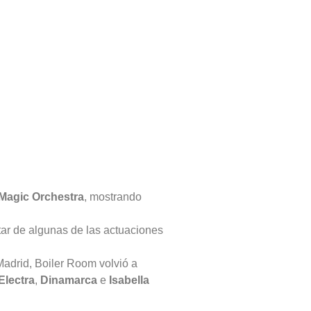
 Magic Orchestra
, mostrando
tar de algunas de las actuaciones
Madrid, Boiler Room volvió a
Electra
,
Dinamarca
e
Isabella