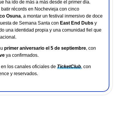
e ha ido de más a más desde el primer día.
batir récords en Nochevieja con cinco
co Osuna
, a montar un festival inmersivo de doce
opuesta de Semana Santa con
East End Dubs
y
do una identidad propia y una comunidad fiel que
acional.
su
primer aniversario el 5 de septiembre
, con
ve
ya confirmados.
en los canales oficiales de
TicketClub
, con
ence y reservados.