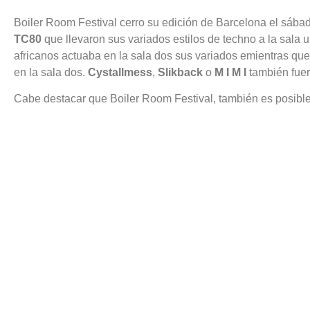
Boiler Room Festival cerro su edición de Barcelona el sáb
TC80
que llevaron sus variados estilos de techno a la sala 
africanos actuaba en la sala dos sus variados emientras que
en la sala dos.
Cystallmess
,
Slikback
o
M I M I
también fuer
Cabe destacar que Boiler Room Festival, también es posibl