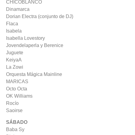
CHICOBLANCO
Dinamarca
Dorian Electra (conjunto de DJ)
Flaca
Isabela
Isabella Lovestory
Jovendelaperla y Berenice
Juguete
KeiyaA
La Zowi
Orquesta Mágica Mainline
MARICAS
Octo Octa
OK Williams
Rocío
Saoirse
SÁBADO
Baba Sy