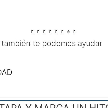
l también te podemos ayudar
DAD
ETAPA Y MARCA UN HIT