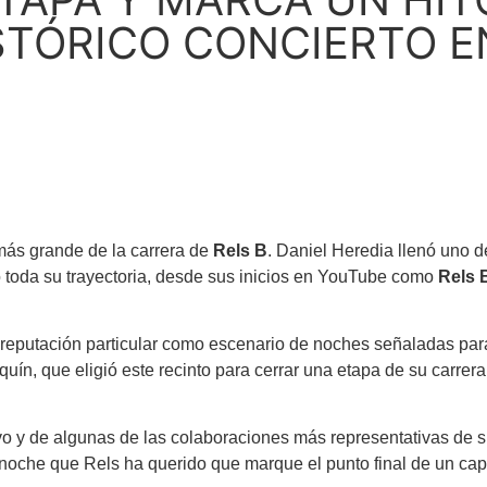
STÓRICO CONCIERTO E
más grande de la carrera de
Rels B
. Daniel Heredia llenó uno d
toda su trayectoria, desde sus inicios en YouTube como
Rels 
 reputación particular como escenario de noches señaladas para
quín, que eligió este recinto para cerrar una etapa de su carrer
 y de algunas de las colaboraciones más representativas de su
oche que Rels ha querido que marque el punto final de un capít