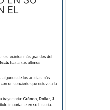
N EL
e los recintos más grandes del
Beats
hasta sus últimos
 algunos de los artistas más
a con un concierto que estuvo a la
 trayectoria:
Cráneo
,
Dollar
,
J
ulo importante en su historia.