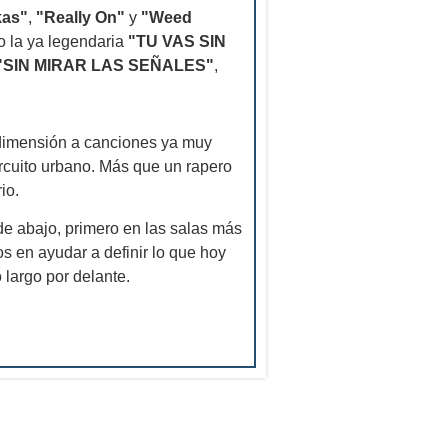
kas"
,
"Really On"
y
"Weed
o la ya legendaria
"TU VAS SIN
"SIN MIRAR LAS SEÑALES"
,
 dimensión a canciones ya muy
ircuito urbano. Más que un rapero
io.
de abajo, primero en las salas más
s en ayudar a definir lo que hoy
largo por delante.