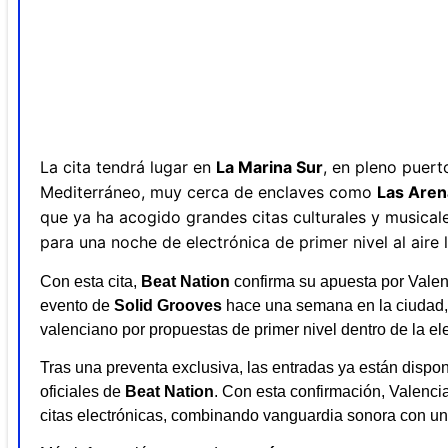
La cita tendrá lugar en
La Marina Sur
, en pleno puert
Mediterráneo, muy cerca de enclaves como
Las Aren
que ya ha acogido grandes citas culturales y musical
para una noche de electrónica de primer nivel al aire l
Con esta cita,
Beat Nation
confirma su apuesta por Valenc
evento de
Solid Grooves
hace una semana en la ciudad, 
valenciano por propuestas de primer nivel dentro de la ele
Tras una preventa exclusiva, las entradas ya están dispon
oficiales de
Beat Nation
. Con esta confirmación, Valencia
citas electrónicas, combinando vanguardia sonora con una 