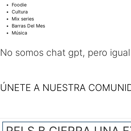
Foodie
Cultura
Mix series
Barras Del Mes
Música
No somos chat gpt, pero igua
ÚNETE A NUESTRA COMUNI
RELS B CIERRA UNA 