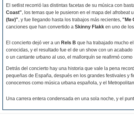
El setlist recorrió las distintas facetas de su música con bas
Coast"
, los temas que le pusieron en el mapa del afrobeat
(fav)"
, y fue llegando hasta los trabajos más recientes,
"Me 
canciones que han convertido a
Skinny Flakk
en uno de los
El concierto dejó ver a un
Rels B
que ha trabajado mucho el 
conocidas, y el resultado fue el de un show con un acabado 
o un cantante urbano al uso, el mallorquín se reafirmó como
Detrás del concierto hay una historia que vale la pena reco
pequeñas de España, después en los grandes festivales y fin
conocemos como música urbana española, y el Metropolitano 
Una carrera entera condensada en una sola noche, y el punt