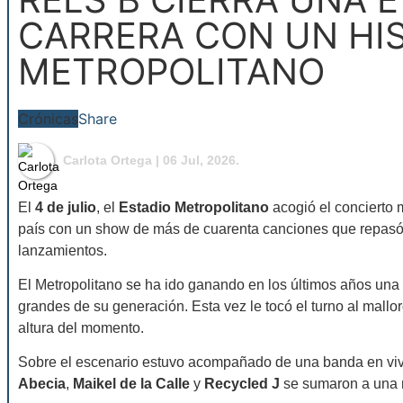
CARRERA CON UN HI
METROPOLITANO
Crónicas
Share
⁠Carlota Ortega
| 06 Jul, 2026.
El
4 de julio
, el
Estadio Metropolitano
acogió el concierto 
país con un show de más de cuarenta canciones que repasó 
lanzamientos.
El Metropolitano se ha ido ganando en los últimos años una
grandes de su generación. Esta vez le tocó el turno al mallor
altura del momento.
Sobre el escenario estuvo acompañado de una banda en vivo
Abecia
,
Maikel de la Calle
y
Recycled J
se sumaron a una n