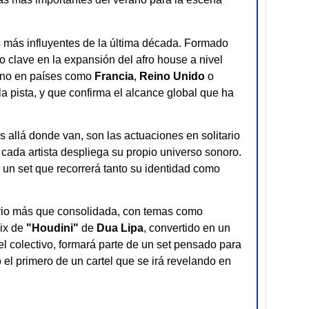
s más influyentes de la última década. Formado
ido clave en la expansión del afro house a nivel
tino en países como
Francia
,
Reino Unido
o
la pista, y que confirma el alcance global que ha
 allá donde van, son las actuaciones en solitario
 cada artista despliega su propio universo sonoro.
 un set que recorrerá tanto su identidad como
ario más que consolidada, con temas como
ix de
"Houdini"
de
Dua Lipa
, convertido en un
del colectivo, formará parte de un set pensado para
el primero de un cartel que se irá revelando en