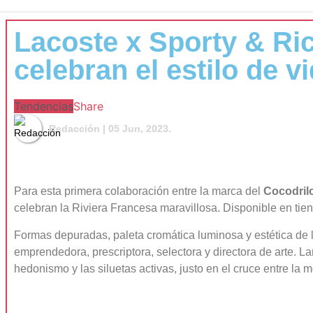
Lacoste x Sporty & Ric
celebran el estilo de v
Tendencias
Share
Redacción
| 05 Jun, 2023.
Para esta primera colaboración entre la marca del
Cocodril
celebran la Riviera Francesa maravillosa. Disponible en ti
Formas depuradas, paleta cromática luminosa y estética de
emprendedora, prescriptora, selectora y directora de arte. L
hedonismo y las siluetas activas, justo en el cruce entre la m