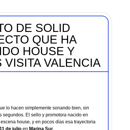
TO DE SOLID
ECTO QUE HA
IDO HOUSE Y
 VISITA VALENCIA
que lo hacen simplemente sonando bien, sin
s segundos. El sello y promotora nacido en
 escena house, y en pocos días esa trayectoria
11 de julio
en
Marina Sur
.