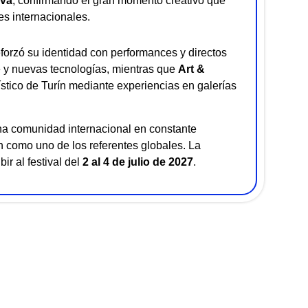
ova
, confirmando el gran momento creativo que
es internacionales.
reforzó su identidad con performances y directos
e y nuevas tecnologías, mientras que
Art &
tístico de Turín mediante experiencias en galerías
a comunidad internacional en constante
ón como uno de los referentes globales. La
bir al festival del
2 al 4 de julio de 2027
.