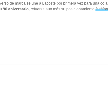
iverso de marca se une a
Lacoste
por primera vez para una colab
su
90 aniversario
, refuerza aún más su posicionamiento
fashion