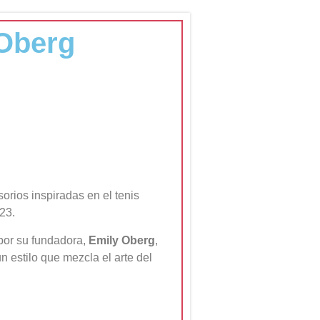
 Oberg
orios inspiradas en el tenis
23.
por su fundadora,
Emily Oberg
,
 estilo que mezcla el arte del