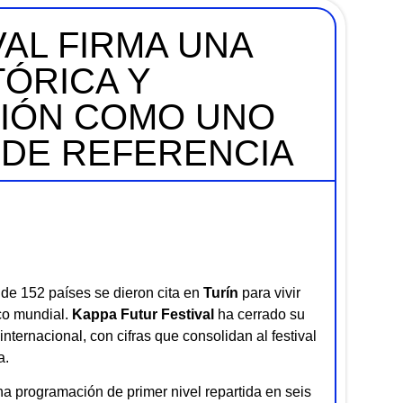
AL FIRMA UNA
TÓRICA Y
CIÓN COMO UNO
 DE REFERENCIA
de 152 países se dieron cita en
Turín
para vivir
ico mundial.
Kappa Futur Festival
ha cerrado su
internacional, con cifras que consolidan al festival
a.
a programación de primer nivel repartida en seis