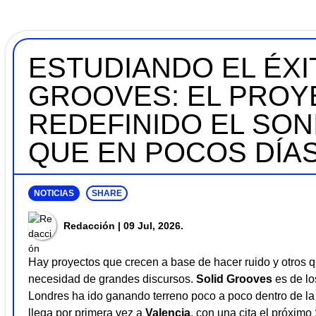
ESTUDIANDO EL ÉXI
GROOVES: EL PROY
REDEFINIDO EL SON
QUE EN POCOS DÍAS
NOTICIAS
SHARE
Redacción
| 09 Jul, 2026.
Hay proyectos que crecen a base de hacer ruido y otros 
necesidad de grandes discursos.
Solid Grooves
es de lo
Londres ha ido ganando terreno poco a poco dentro de la
llega por primera vez a
Valencia
, con una cita el próximo