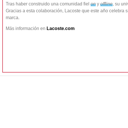
Tras haber construido una comunidad fiel
on
y
offline
, su un
Gracias a esta colaboración,
Lacoste
que este año celebra 
marca.
Más información en
Lacoste.com