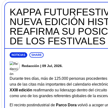
KAPPA FUTURFESTIV
NUEVA EDICIÓN HIS
REAFIRMA SU POSI
DE LOS FESTIVALES
NOTICIAS
SHARE
Redacción
| 09 Jul, 2026.
Durante tres días, más de 125.000 personas procedentes 
una de las citas más importantes del calendario electrón
XXIII edición
reafirmando su liderazgo dentro del circuito 
como uno de los grandes referentes globales de la escen
El recinto postindustrial de
Parco Dora
volvió a acoger un