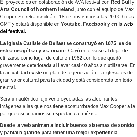
El proyecto es en colaboración de AVA festival con
Red Bull
y
Arts Council of Northern Ireland
junto con el equipo de Max
Cooper. Se retransmitirá el 18 de noviembre a las 20:00 horas
GMT y estará disponible en
Youtube, Facebook y en la
web
del festival.
La iglesia Carlisle de Belfast se construyó en 1875, es de
estilo neogótico y victoriano.
Cayó en desuso al dejar de
utilizarse como lugar de culto en 1982 con lo que quedó
gravemente deteriorada al llevar casi 40 años sin utilizarse. En
la actualidad existe un plan de regeneración. La iglesia es de
gran valor cultural para la ciudad y está considerada territorio
neutral.
Será un auténtico lujo ver proyectadas las alucinantes
imágenes a las que nos tiene acostumbrados Max Cooper a la
par que escuchamos su espectacular música.
Desde la web animan a incluir buenos sistemas de sonido
y pantalla grande para tener una mejor experiencia