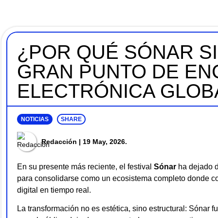
¿POR QUÉ SÓNAR SI
GRAN PUNTO DE EN
ELECTRÓNICA GLOB
NOTICIAS
SHARE
Redacción
| 19 May, 2026.
En su presente más reciente, el festival
Sónar
ha dejado 
para consolidarse como un ecosistema completo donde conv
digital en tiempo real.
La transformación no es estética, sino estructural: Sónar