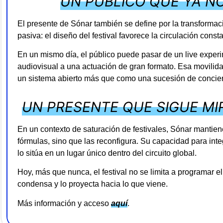
UN PÚBLICO QUE YA NO
El presente de Sónar también se define por la transformaci
pasiva: el diseño del festival favorece la circulación const
En un mismo día, el público puede pasar de un live experi
audiovisual a una actuación de gran formato. Esa movilid
un sistema abierto más que como una sucesión de concier
UN PRESENTE QUE SIGUE M
En un contexto de saturación de festivales, Sónar mantien
fórmulas, sino que las reconfigura. Su capacidad para int
lo sitúa en un lugar único dentro del circuito global.
Hoy, más que nunca, el festival no se limita a programar el 
condensa y lo proyecta hacia lo que viene.
Más información y acceso
aquí
.