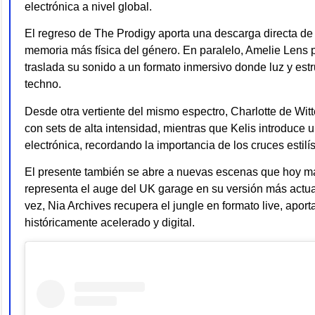
electrónica a nivel global.
El regreso de The Prodigy aporta una descarga directa de
memoria más física del género. En paralelo, Amelie Lens
traslada su sonido a un formato inmersivo donde luz y estr
techno.
Desde otra vertiente del mismo espectro, Charlotte de Wit
con sets de alta intensidad, mientras que Kelis introduce 
electrónica, recordando la importancia de los cruces estilíst
El presente también se abre a nuevas escenas que hoy ma
representa el auge del UK garage en su versión más actual
vez, Nia Archives recupera el jungle en formato live, apo
históricamente acelerado y digital.