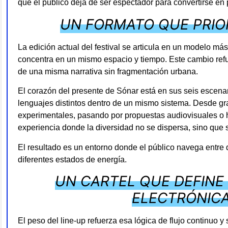
que el público deja de ser espectador para convertirse en 
UN FORMATO QUE PRIOR
La edición actual del festival se articula en un modelo m
concentra en un mismo espacio y tiempo. Este cambio refu
de una misma narrativa sin fragmentación urbana.
El corazón del presente de Sónar está en sus seis escena
lenguajes distintos dentro de un mismo sistema. Desde gr
experimentales, pasando por propuestas audiovisuales o hí
experiencia donde la diversidad no se dispersa, sino que s
El resultado es un entorno donde el público navega entre d
diferentes estados de energía.
UN CARTEL QUE DEFINE 
ELECTRÓNIC
El peso del line-up refuerza esa lógica de flujo continuo y