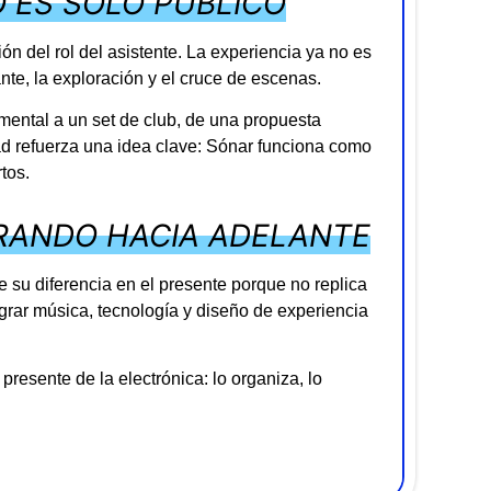
 ES SOLO PÚBLICO
ón del rol del asistente. La experiencia ya no es
ante, la exploración y el cruce de escenas.
mental a un set de club, de una propuesta
ad refuerza una idea clave: Sónar funciona como
tos.
IRANDO HACIA ADELANTE
e su diferencia en el presente porque no replica
egrar música, tecnología y diseño de experiencia
presente de la electrónica: lo organiza, lo