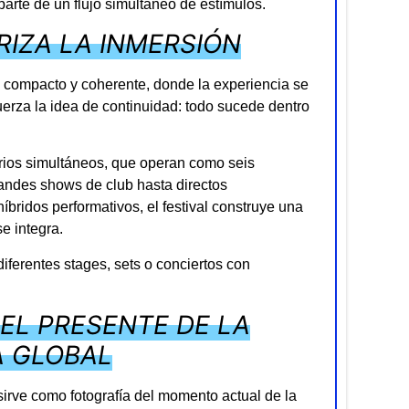
parte de un flujo simultáneo de estímulos.
IZA LA INMERSIÓN
ás compacto y coherente, donde la experiencia se
erza la idea de continuidad: todo sucede dentro
rios simultáneos, que operan como seis
andes shows de club hasta directos
bridos performativos, el festival construye una
e integra.
iferentes stages, sets o conciertos con
EL PRESENTE DE LA
A GLOBAL
 sirve como fotografía del momento actual de la