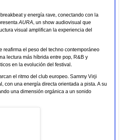
 breakbeat y energía rave, conectando con la
 presenta
AURA
, un show audiovisual que
uctura visual amplifican la experiencia del
te reafirma el peso del techno contemporáneo
una lectura más híbrida entre pop, R&B y
icos en la evolución del festival.
rcan el ritmo del club europeo. Sammy Virji
, con una energía directa orientada a pista. A su
rtando una dimensión orgánica a un sonido