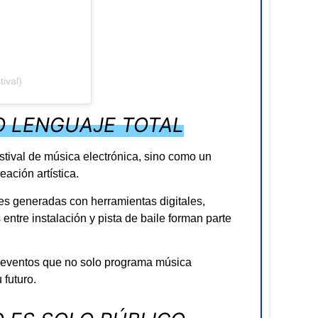
ival)
O LENGUAJE TOTAL
stival de música electrónica, sino como un
eación artística.
s generadas con herramientas digitales,
s entre instalación y pista de baile forman parte
 eventos que no solo programa música
 futuro.