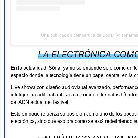
Una publicación compartida de Sónar (@sonarfest
LA ELECTRÓNICA COM
En la actualidad, Sónar ya no se entiende solo como un fe
espacio donde la tecnología tiene un papel central en la cr
Live shows con diseño audiovisual avanzado, performance
inteligencia artificial aplicada al sonido o formatos híbrido
del ADN actual del festival.
Este enfoque refuerza su posición como uno de los pocos
electrónica, sino que explora cómo se está redefiniendo su