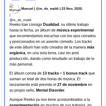
Manuel | @m_de_maldi
| 23 Nov, 2020.
Reeko trae consigo
Dualidad
, su último trabajo
hasta la fecha, un álbum de
música experimental
que recomendamos escuchar con los ojos cerrados
y posicionados en un asiento cómodo. Los tracks
de este álbum han sido creados de la manera
más
orgánica
, en una sola toma, casi sin post
producción, dando como resultado un trabajo de lo
más personal.
El álbum consta de
13 tracks
+
1 bonus track
que
suman un total de dos horas de música. El
lanzamiento está previsto el
27 de noviembre
en
su propio sello,
Mental Disorder
.
Aunque Reeko ya nos tiene acostumbrados a la
experimentación
en muchos de sus trabajos, en