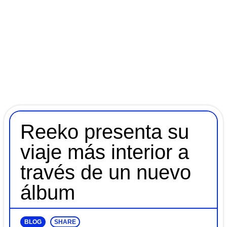
Reeko presenta su
viaje más interior a
través de un nuevo
álbum
BLOG
SHARE