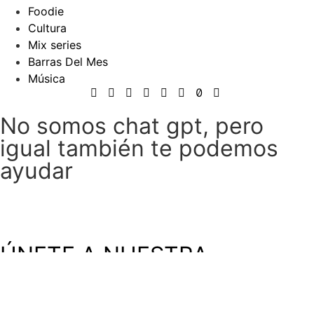
Foodie
Cultura
Mix series
Barras Del Mes
Música
No somos chat gpt, pero
igual también te podemos
ayudar
ÚNETE A NUESTRA
COMUNIDAD