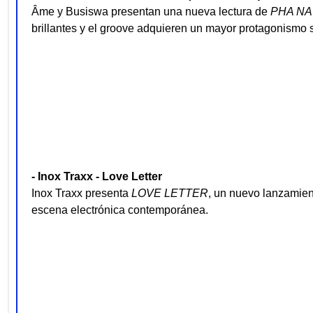
Âme y Busiswa presentan una nueva lectura de
PHA NA
brillantes y el groove adquieren un mayor protagonismo s
- Inox Traxx - Love Letter
Inox Traxx presenta
LOVE LETTER
, un nuevo lanzamient
escena electrónica contemporánea.