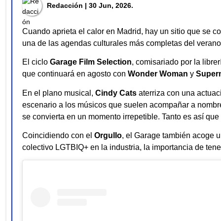
Redacción
| 30 Jun, 2026.
Cuando aprieta el calor en Madrid, hay un sitio que se con
una de las agendas culturales más completas del verano 
El ciclo
Garage Film Selection
, comisariado por la libre
que continuará en agosto con
Wonder Woman
y
Super
En el plano musical,
Cindy Cats
aterriza con una actua
escenario a los músicos que suelen acompañar a nomb
se convierta en un momento irrepetible. Tanto es así que
Coincidiendo con el
Orgullo
, el Garage también acoge 
colectivo LGTBIQ+ en la industria, la importancia de ten