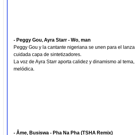
- Peggy Gou, Ayra Starr - Wo, man
Peggy Gou y la cantante nigeriana se unen para el lanz
cuidada capa de sintetizadores.
La voz de Ayra Starr aporta calidez y dinamismo al tema
melódica.
- Âme, Busiswa - Pha Na Pha (TSHA Remix)