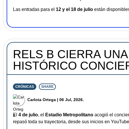
Las entradas para el
12 y el 18 de julio
están disponibles
RELS B CIERRA UNA
HISTÓRICO CONCIE
CRÓNICAS
SHARE
⁠Carlota Ortega
| 06 Jul, 2026.
El
4 de julio
, el
Estadio Metropolitano
acogió el concie
repasó toda su trayectoria, desde sus inicios en YouTu