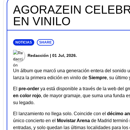
AGORAZEIN CELEBR
EN VINILO
NOTICIAS
SHARE
Redacción
| 01 Jul, 2026.
Un álbum que marcó una generación entera del sonido ur
lanza la primera edición en vinilo de
Siempre
, su último
El
pre-order
ya está disponible a través de la web del g
en color rojo
, de mayor gramaje, que suma una funda es
su legado.
El lanzamiento no llega solo. Coincide con el
décimo an
único concierto en el
Movistar Arena
de Madrid terminó 
entradas, y solo quedan las últimas localidades para los 