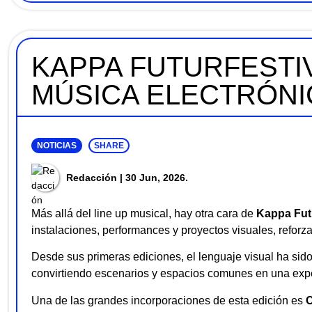
KAPPA FUTURFESTIV
MÚSICA ELECTRÓNI
NOTICIAS
SHARE
Redacción
| 30 Jun, 2026.
Más allá del line up musical, hay otra cara de
Kappa Fut
instalaciones, performances y proyectos visuales, reforza
Desde sus primeras ediciones, el lenguaje visual ha sido
convirtiendo escenarios y espacios comunes en una exper
Una de las grandes incorporaciones de esta edición es
C