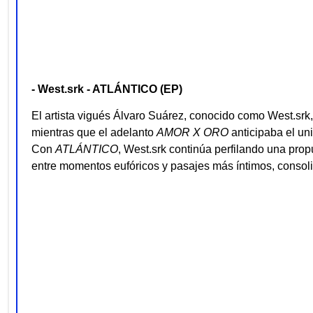
- West.srk - ATLÁNTICO (EP)
El artista vigués Álvaro Suárez, conocido como West.srk
mientras que el adelanto
AMOR X ORO
anticipaba el un
Con
ATLÁNTICO
, West.srk continúa perfilando una prop
entre momentos eufóricos y pasajes más íntimos, consol