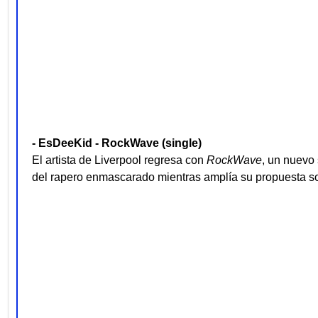
- EsDeeKid - RockWave (single)
El artista de Liverpool regresa con
RockWave
, un nuevo 
del rapero enmascarado mientras amplía su propuesta s