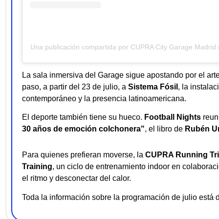
La sala inmersiva del Garage sigue apostando por el arte 
paso, a partir del 23 de julio, a
Sistema Fósil
, la instala
contemporáneo y la presencia latinoamericana.
El deporte también tiene su hueco.
Football Nights
reuni
30 años de emoción colchonera"
, el libro de
Rubén Ur
Para quienes prefieran moverse, la
CUPRA Running Tr
Training
, un ciclo de entrenamiento indoor en colabora
el ritmo y desconectar del calor.
Toda la información sobre la programación de julio está