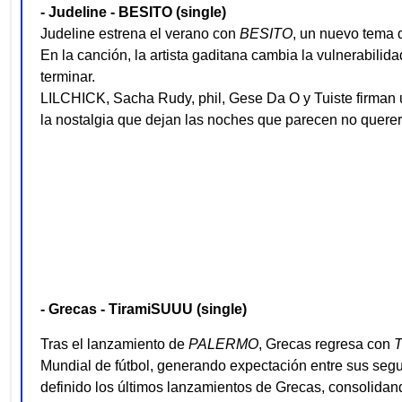
- Judeline - BESITO (single)
Judeline estrena el verano con
BESITO
, un nuevo tema d
En la canción, la artista gaditana cambia la vulnerabili
terminar.
LILCHICK, Sacha Rudy, phil, Gese Da O y Tuiste firman u
la nostalgia que dejan las noches que parecen no quere
- Grecas - TiramiSUUU (single)
Tras el lanzamiento de
PALERMO
, Grecas regresa con
Mundial de fútbol, generando expectación entre sus segui
definido los últimos lanzamientos de Grecas, consolida