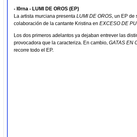
- l0rna - LUMI DE OROS (EP)
La artista murciana presenta
LUMI DE OROS
, un EP de 
colaboración de la cantante Kristina en
EXCESO DE PU
Los dos primeros adelantos ya dejaban entrever las dist
provocadora que la caracteriza. En cambio,
GATAS EN 
recorre todo el EP.