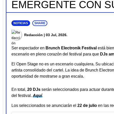
EMERGENTE CON S
NOTICIAS
SHARE
Redacción
| 03 Jul, 2026.
Ser espectador en
Brunch Electronik Festival
está bien
escenario en pleno corazón del festival para que
DJs am
El Open Stage no es un escenario cualquiera. Su ubicación
artista consolidado del cartel. La idea de Brunch Electr
oportunidad de mostrarse a gran escala.
En total,
20 DJs
serán seleccionados para actuar durant
del festival.
Aquí
.
Los seleccionados se anunciarán el
22 de julio
en las r