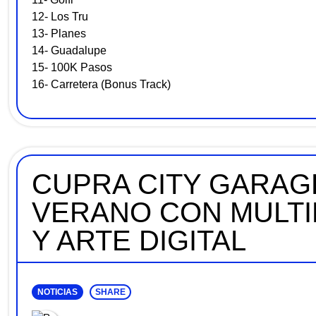
12- Los Tru
13- Planes
14- Guadalupe
15- 100K Pasos
16- Carretera (Bonus Track)
CUPRA CITY GARAG
VERANO CON MULTI
Y ARTE DIGITAL
NOTICIAS
SHARE