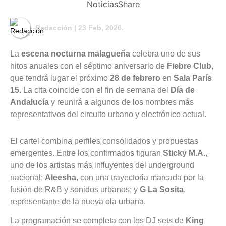
Noticias
Share
Redacción
| 23 Feb, 2026.
La
escena nocturna malagueña
celebra uno de sus
hitos anuales con el séptimo aniversario de
Fiebre Club
,
que tendrá lugar el próximo
28 de febrero
en
Sala París
15
. La cita coincide con el fin de semana del
Día de
Andalucía
y reunirá a algunos de los nombres más
representativos del circuito urbano y electrónico actual.
El cartel combina perfiles consolidados y propuestas
emergentes. Entre los confirmados figuran
Sticky M.A.
,
uno de los artistas más influyentes del underground
nacional;
Aleesha
, con una trayectoria marcada por la
fusión de R&B y sonidos urbanos; y
G La Sosita
,
representante de la nueva ola urbana.
La programación se completa con los DJ sets de
King