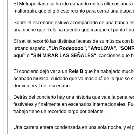
El Metropolitano se ha ido ganando en los últimos años 
mallorquín, que eligió este recinto para cerrar una etapa
Sobre el escenario estuvo acompañado de una banda en v
una noche que Rels ha querido que marque el punto final 
El setlist recorrió las distintas facetas de su música con
urbano español,
"Un Rodeoooo"
,
"AfroLOVA"
,
"SONR
aquí"
o
"SIN MIRAR LAS SEÑALES"
, canciones que 
El concierto dejó ver a un
Rels B
que ha trabajado mucho 
acabado musical cuidado que va más allá de lo que se su
dominio real del escenario.
Detrás del concierto hay una historia que vale la pena
festivales y finalmente en escenarios internacionales. 
trabajo tiene un recorrido largo por delante.
Una carrera entera condensada en una sola noche, y el p