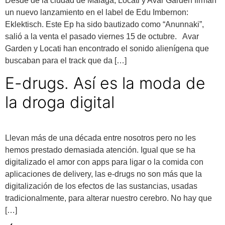
Desde de la ciudad de Málaga, Locati y Avar Garden firman
un nuevo lanzamiento en el label de Edu Imbernon:
Eklektisch. Este Ep ha sido bautizado como “Anunnaki”,
salió a la venta el pasado viernes 15 de octubre. Avar
Garden y Locati han encontrado el sonido alienígena que
buscaban para el track que da […]
E-drugs. Así es la moda de
la droga digital
Llevan más de una década entre nosotros pero no les
hemos prestado demasiada atención. Igual que se ha
digitalizado el amor con apps para ligar o la comida con
aplicaciones de delivery, las e-drugs no son más que la
digitalización de los efectos de las sustancias, usadas
tradicionalmente, para alterar nuestro cerebro. No hay que
[…]