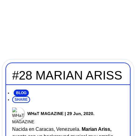
#28 MARIAN ARISS
BLOG
SHARE
WHaT MAGAZINE
| 29 Jun, 2020.
Nacida en Caracas, Venezuela.
Marian Ariss,