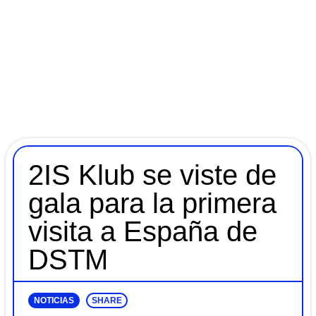
2IS Klub se viste de
gala para la primera
visita a España de
DSTM
NOTICIAS
SHARE