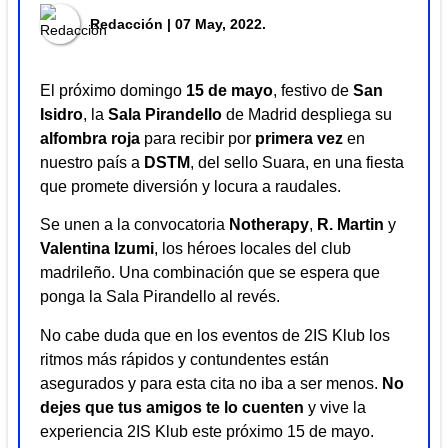
Redacción
| 07 May, 2022.
El próximo domingo
15 de mayo
, festivo de
San
Isidro
, la
Sala Pirandello
de Madrid despliega su
alfombra roja
para recibir por
primera vez
en
nuestro país a
DSTM
, del sello Suara, en una fiesta
que promete diversión y locura a raudales.
Se unen a la convocatoria
Notherapy
,
R. Martin
y
Valentina Izumi
, los héroes locales del club
madrileño. Una combinación que se espera que
ponga la Sala Pirandello al revés.
No cabe duda que en los eventos de 2IS Klub los
ritmos más rápidos y contundentes están
asegurados y para esta cita no iba a ser menos.
No
dejes que tus amigos te lo cuenten
y vive la
experiencia 2IS Klub este próximo 15 de mayo.