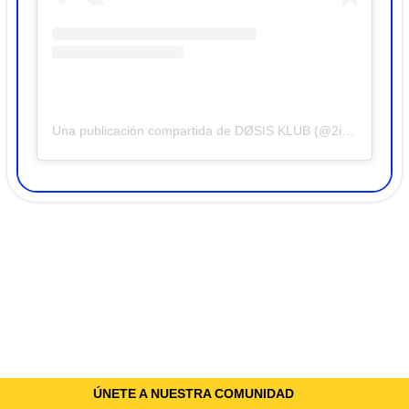
Una publicación compartida de DØSIS KLUB (@2isklub)
ÚNETE A NUESTRA COMUNIDAD