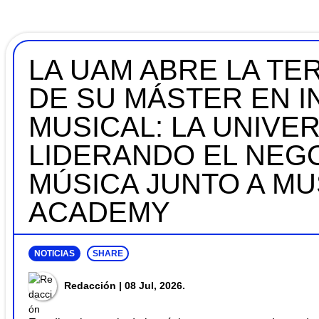
LA UAM ABRE LA TE
DE SU MÁSTER EN I
MUSICAL: LA UNIVE
LIDERANDO EL NEGO
MÚSICA JUNTO A MU
ACADEMY
NOTICIAS
SHARE
Redacción
| 08 Jul, 2026.