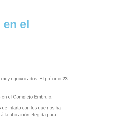
 en el
os muy equivocados. El próximo
23
ó en el Complejo Embrujo.
 de infarto con los que nos ha
á la ubicación elegida para