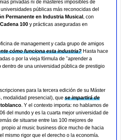
mias privadas ni de másteres imposibles de
s universidades públicas más reconocidas del
n Permanente en Industria Musical
, con
Cadena 100
y prácticas aseguradas en
 oficina de management y cada grupo de amigos
nte cómo funciona esta industria?
Hasta hace
adas o por la vieja fórmula de "aprender a
o dentro de una universidad pública de prestigio
cripciones para la tercera edición de su Máster
, modalidad presencial), que
se impartirá de
toblanco
. Y el contexto importa: no hablamos de
06 del mundo y es la cuarta mejor universidad de
más de situarse entre las 100 mejores de
lo propio al music business dice mucho de hacia
n el mismo rigor que el derecho o la economía.