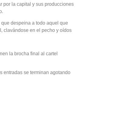
 por la capital y sus producciones
o.
o que despeina a todo aquel que
, clavándose en el pecho y oídos
en la brocha final al cartel
las entradas se terminan agotando