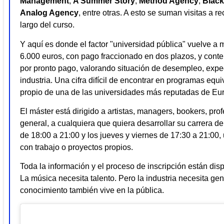
Management
,
A Summer Story
,
Method Agency
,
Blac
Analog Agency
, entre otras. A esto se suman visitas a re
largo del curso.
Y aquí es donde el factor "universidad pública" vuelve a m
6.000 euros, con pago fraccionado en dos plazos, y con
por pronto pago, valorando situación de desempleo, expe
industria. Una cifra difícil de encontrar en programas equi
propio de una de las universidades más reputadas de Eu
El máster está dirigido a artistas, managers, bookers, pro
general, a cualquiera que quiera desarrollar su carrera d
de 18:00 a 21:00 y los jueves y viernes de 17:30 a 21:00,
con trabajo o proyectos propios.
Toda la información y el proceso de inscripción están di
La música necesita talento. Pero la industria necesita ge
conocimiento también vive en la pública.