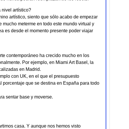
nivel artístico?
no artístico, siento que sólo acabo de empezar
 mucho meterme en todo este mundo virtual y
ea es desde el momento presente poder viajar
arte contemporáneo ha crecido mucho en los
ionalmente. Por ejemplo, en Miami Art Basel, la
calizadas en Madrid.
emplo con UK, en el que el presupuesto
al porcentaje que se destina en España para todo
ara sentar base y moverse.
timos casa. Y aunque nos hemos visto