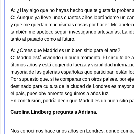
A:
¿Hay algo que no hayas hecho que te gustaría probar a 
C:
Aunque ya lleve unos cuantos años labrándome un cami
y que me quedan muchísimas cosas por hacer. Me apetece
también me apetece seguir investigando artesanías. La id
tanto al pasado como al futuro.
A:
¿Crees que Madrid es un buen sitio para el arte?
C:
Madrid está viviendo un buen momento. El circuito de 
últimos años y está cogiendo fuerza y visibilidad internac
mayoría de las galerías españolas que participan están lo
Por supuesto que, si te comparas con otros países, por ej
destinado para cultura de la ciudad de Londres es mayor 
el país, pues obviamente seguimos a años luz.
En conclusión, podría decir que Madrid es un buen sitio p
Carolina Lindberg pregunta a Adriana.
Nos conocimos hace unos años en Londres, donde compar