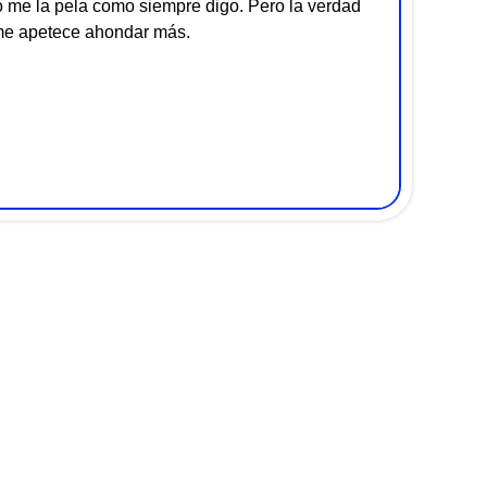
no me la pela como siempre digo. Pero la verdad
 me apetece ahondar más.