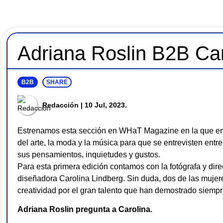
Adriana Roslin B2B Car
B2B
SHARE
Redacción
| 10 Jul, 2023.
Estrenamos esta sección en WHaT Magazine en la que em
del arte, la moda y la música para que se entrevisten ent
sus pensamientos, inquietudes y gustos.
Para esta primera edición contamos con la fotógrafa y direc
diseñadora Carolina Lindberg. Sin duda, dos de las muje
creatividad por el gran talento que han demostrado siempr
Adriana Roslin pregunta a Carolina.