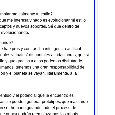
mbiar radicalmente tu estilo?
que me interesa y hago es evolucionar mi estilo
ceptos y nuevos soportes. Sé que dentro de
y evolucionando.
 mundo?
ae pros y contras. La inteligencia artificial
tes virtuales” disponibles a todas horas, que si
 y que gracias a ellos podemos disfrutar de
 humanos, tenemos una gran responsabilidad de
ión y el planeta se vayan, literalmente, a la
entido y el potencial que le encuentro es
eas, se pueden generar prototipos, que más tarde
 un ser humano guiando todo el proceso de
 que nunca podrán reemplazarnos los robots.