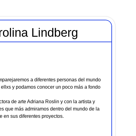
olina Lindberg
parejaremos a diferentes personas del mundo
re ellxs y podamos conocer un poco más a fondo
tora de arte Adriana Roslin y con la artista y
res que más admiramos dentro del mundo de la
e en sus diferentes proyectos.