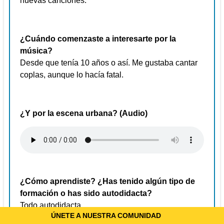
nuevas canciones.
¿Cuándo comenzaste a interesarte por la
música?
Desde que tenía 10 años o así. Me gustaba cantar
coplas, aunque lo hacía fatal.
¿Y por la escena urbana? (Audio)
¿Cómo aprendiste? ¿Has tenido algún tipo de
formación o has sido autodidacta?
Todo autodidacta.
ÚNETE A NUESTRA COMUNIDAD