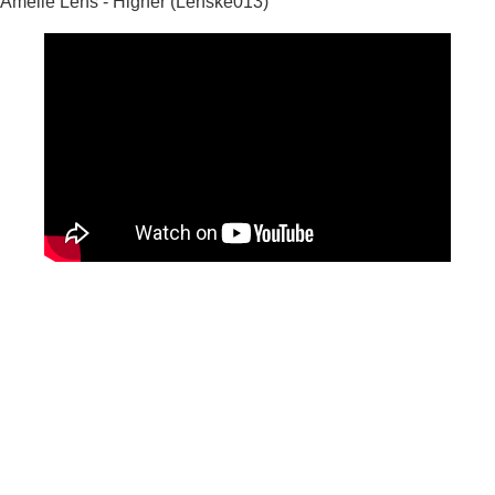
Amelie Lens - Higher (Lenske013)