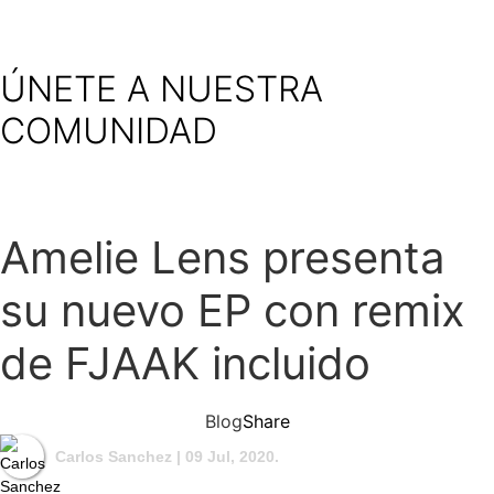
ÚNETE A NUESTRA
COMUNIDAD
Amelie Lens presenta
su nuevo EP con remix
de FJAAK incluido
Blog
Share
Carlos Sanchez
| 09 Jul, 2020.