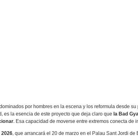
ominados por hombres en la escena y los reformula desde su p
dad, es la esencia de este proyecto que deja claro que
la Bad Gya
cionar
. Esa capacidad de moverse entre extremos conecta de i
e 2026
, que arrancará el 20 de marzo en el Palau Sant Jordi de 