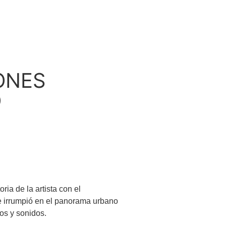
ONES
O
oria de la artista con el
e irrumpió en el panorama urbano
os y sonidos.