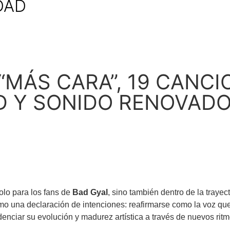
DAD
“MÁS CARA”, 19 CANCI
D Y SONIDO RENOVAD
olo para los fans de
Bad Gyal
, sino también dentro de la trayect
mo una declaración de intenciones: reafirmarse como la voz qu
enciar su evolución y madurez artística a través de nuevos ritm