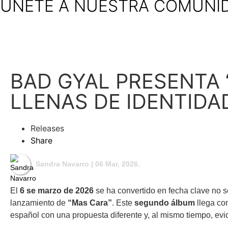
ÚNETE A NUESTRA COMUNI
BAD GYAL PRESENTA 
LLENAS DE IDENTIDA
Releases
Share
Sandra Navarro
| 06 Mar, 2026.
El
6 se marzo de 2026
se ha convertido en fecha clave no s
lanzamiento de
“Mas Cara”
. Este
segundo álbum
llega co
español con una propuesta diferente y, al mismo tiempo, evid