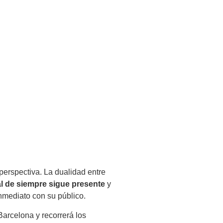
erspectiva. La dualidad entre
l de siempre sigue presente
y
nmediato con su público.
Barcelona y recorrerá los