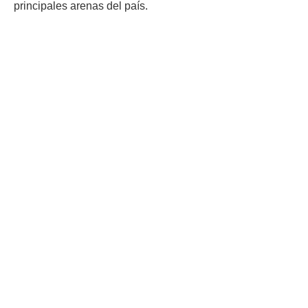
principales arenas del país.