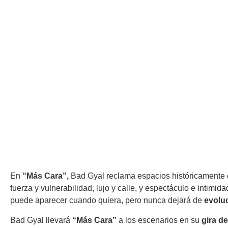
En
“Más Cara”,
Bad Gyal reclama espacios históricamente d
fuerza y vulnerabilidad, lujo y calle, y espectáculo e intimi
puede aparecer cuando quiera, pero nunca dejará de
evolu
Bad Gyal llevará
“Más Cara”
a los escenarios en su
gira d