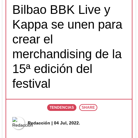
Bilbao BBK Live y
Kappa se unen para
crear el
merchandising de la
15ª edición del
festival
TENDENCIAS
SHARE
Redacción
| 04 Jul, 2022.