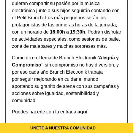
quieran compartir su pasión por la música
electrónica junto a sus hijos seguirán contando con
el Petit Brunch. Los más pequeños serán los
protagonistas de las primeras horas de la jornada,
con un horario de
16:00h a 19:30h
. Podrán disfrutar
de actividades especiales, como sesiones de baile,
zona de malabares y muchas sorpresas más.
Como dice el lema de Brunch Electronik
‘Alegría y
Compromiso’
, sin compromiso no hay diversión, y
por eso cada año Brunch Electronik trabaja
por seguir mejorando en cuidar el mundo
aportando su granito de arena con sus campañas y
acciones sobre igualdad, sostenibilidad y
comunidad.
Puedes hacerte con tu entrada
aquí
.
ÚNETE A NUESTRA COMUNIDAD