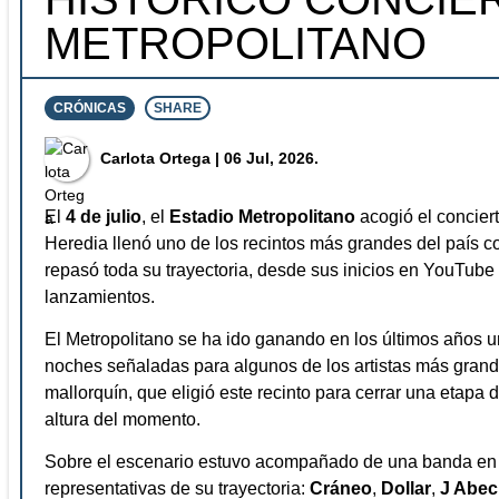
METROPOLITANO
CRÓNICAS
SHARE
⁠Carlota Ortega
| 06 Jul, 2026.
El
4 de julio
, el
Estadio Metropolitano
acogió el concier
Heredia llenó uno de los recintos más grandes del país
repasó toda su trayectoria, desde sus inicios en YouTub
lanzamientos.
El Metropolitano se ha ido ganando en los últimos años u
noches señaladas para algunos de los artistas más grande
mallorquín, que eligió este recinto para cerrar una etapa 
altura del momento.
Sobre el escenario estuvo acompañado de una banda en 
representativas de su trayectoria:
Cráneo
,
Dollar
,
J Abec