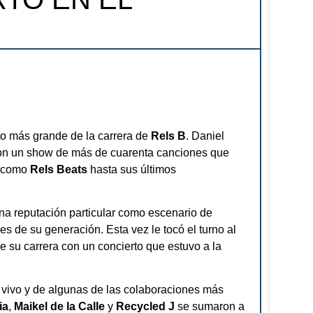
to más grande de la carrera de
Rels B
. Daniel
 con un show de más de cuarenta canciones que
e como
Rels Beats
hasta sus últimos
na reputación particular como escenario de
s de su generación. Esta vez le tocó el turno al
de su carrera con un concierto que estuvo a la
vivo y de algunas de las colaboraciones más
ia
,
Maikel de la Calle
y
Recycled J
se sumaron a