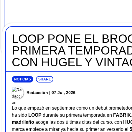
LOOP PONE EL BROC
PRIMERA TEMPORAD
CON HUGEL Y VINT
NOTICIAS
SHARE
Redacción
| 07 Jul, 2026.
Lo que empezó en septiembre como un debut prometedor 
ha sido
LOOP
durante su primera temporada en
FABRIK
madrileño
acoge las dos últimas citas del curso, con
HU
marca empiece a mirar ya hacia su primer aniversario el