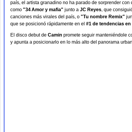
país, el artista granadino no ha parado de sorprender con
como
"34 Amor y mafia"
junto a
JC Reyes
, que consigui
canciones más virales del país, o
"Tu nombre Remix"
jun
que se posicionó rápidamente en el
#1 de tendencias en
El disco debut de
Camin
promete seguir manteniéndole co
y apunta a posicionarlo en lo más alto del panorama urban