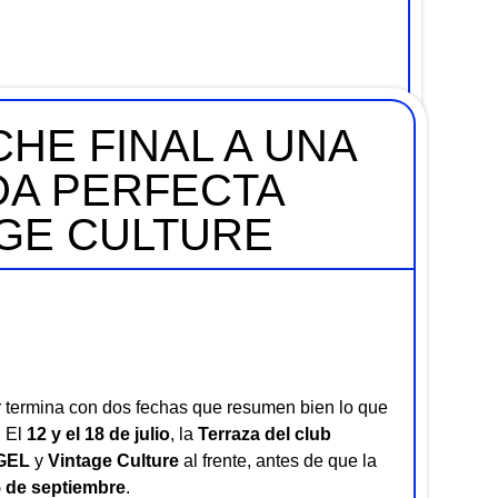
HE FINAL A UNA
A PERFECTA
AGE CULTURE
termina con dos fechas que resumen bien lo que
. El
12 y el 18 de julio
, la
Terraza del club
GEL
y
Vintage Culture
al frente, antes de que la
5 de septiembre
.