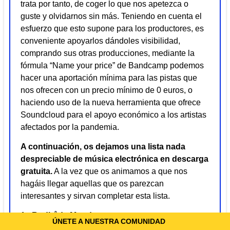
trata por tanto, de coger lo que nos apetezca o
guste y olvidarnos sin más. Teniendo en cuenta el
esfuerzo que esto supone para los productores, es
conveniente apoyarlos dándoles visibilidad,
comprando sus otras producciones, mediante la
fórmula “Name your price” de Bandcamp podemos
hacer una aportación mínima para las pistas que
nos ofrecen con un precio mínimo de 0 euros, o
haciendo uso de la nueva herramienta que ofrece
Soundcloud para el apoyo económico a los artistas
afectados por la pandemia.
A continuación, os dejamos una lista nada
despreciable de música electrónica en descarga
gratuita.
A la vez que os animamos a que nos
hagáis llegar aquellas que os parezcan
interesantes y sirvan completar esta lista.
1.- Rødhåd - Mood
ÚNETE A NUESTRA COMUNIDAD