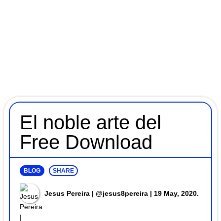
El noble arte del
Free Download
BLOG
SHARE
Jesus Pereira | @jesus8pereira
| 19 May, 2020.