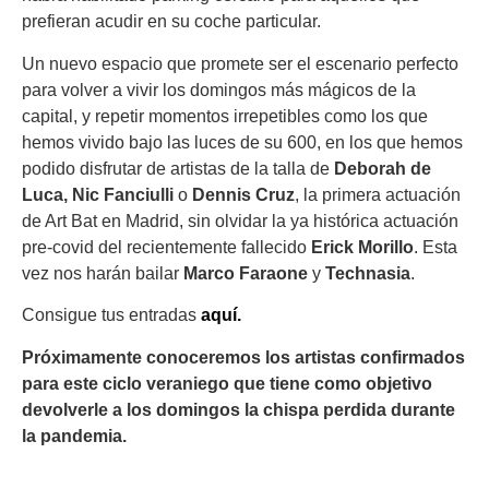
prefieran acudir en su coche particular.
Un nuevo espacio que promete ser el escenario perfecto
para volver a vivir los domingos más mágicos de la
capital, y repetir momentos irrepetibles como los que
hemos vivido bajo las luces de su 600, en los que hemos
podido disfrutar de artistas de la talla de
Deborah de
Luca, Nic Fanciulli
o
Dennis Cruz
, la primera actuación
de Art Bat en Madrid, sin olvidar la ya histórica actuación
pre-covid del recientemente fallecido
Erick Morillo
. Esta
vez nos harán bailar
Marco Faraone
y
Technasia
.
Consigue tus entradas
aquí.
Próximamente conoceremos los artistas confirmados
para este ciclo veraniego que tiene como objetivo
devolverle a los domingos la chispa perdida durante
la pandemia.