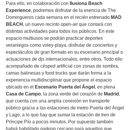
Para ello, en colaboración con
Ilusiona Beach
Experience
, podremos disfrutar de la esencia de The
Domingueros cada semana en el recién estrenado
MAD
BEACH
, un nuevo recinto open-air que contará con
distintas actividades para todos los públicos. En este
espacio multiusos se podrán practicar deportes
veraniegos como voley-playa, disfrutar de conciertos y
espectáculos de gran formato en su escenario principal o
actuaciones de djs internacionales, entre otros. Todo ello
acompañado de césped artificial con zonas de sombra,
camas balinesas y food trucks que darán forma a la
experiencia multidisciplinar que propone el espacio
ubicado en el
Escenario Puerta del Ángel
, en plena
Casa de Campo
, la zona verde del corazón de
Madrid
,
que cuenta con una amplia conexión en transporte
público gracia a las estaciones de metro Puerta del Ángel
y Lago, a lo que hay que sumar la estación de tren de
Príncipe Pío a pocos minutos. Por supuesto también
habrá habilitado parking cercano para aquellos que