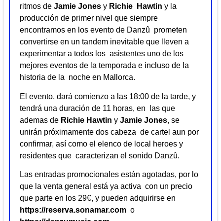
ritmos de
Jamie Jones
y
Richie Hawtin
y la
producción de primer nivel que siempre
encontramos en los evento de Danzû prometen
convertirse en un tandem inevitable que lleven a
experimentar a todos los asistentes uno de los
mejores eventos de la temporada e incluso de la
historia de la noche en Mallorca.
El evento, dará comienzo a las 18:00 de la tarde, y
tendrá una duración de 11 horas, en las que
ademas de
Richie Hawtin
y
Jamie Jones
, se
unirán próximamente dos cabeza de cartel aun por
confirmar, así como el elenco de local heroes y
residentes que caracterizan el sonido Danzû.
Las entradas promocionales están agotadas, por lo
que la venta general está ya activa con un precio
que parte en los 29€, y pueden adquirirse en
https://reserva.sonamar.com
o