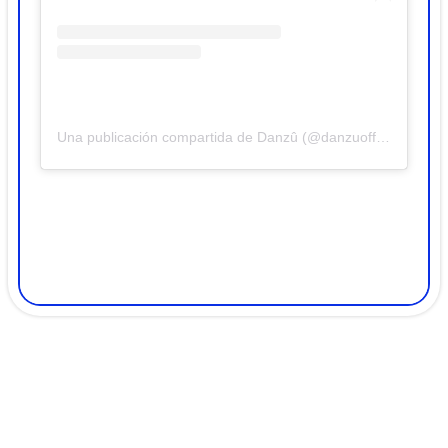
Una publicación compartida de Danzû (@danzuofficial)