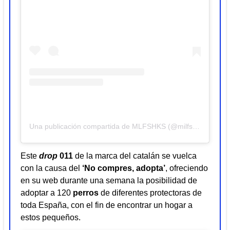
Una publicación compartida de MLFSHKS (@milfshakes)
Este
drop
011
de la marca del catalán se vuelca
con la causa del
‘No compres, adopta’
, ofreciendo
en su web durante una semana la posibilidad de
adoptar a 120
perros
de diferentes protectoras de
toda España, con el fin de encontrar un hogar a
estos pequeños.