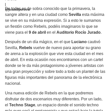
De todos es de sobra conocido que la primavera, la
sangre altera y en una ciudad como
Sevilla
esta máxima
se vive en su máxima expresión. Si a esto le sumamos
un fiestón como Rebels, podéis imaginaros lo que se
viene para el
9 de abril
en el
Auditorio Rocío Jurado
.
Después de un día mágico, en el que
Luciano
cautivó
Sevilla,
Rebels
vuelve de nuevo para aportar su grano
de arena a la explosicón que vive esta ciudad en el mes
de abril. En esta ocasión nos encontramos con un cartel
donde se le da más protagonismo a jóvenes artistas con
una gran proyección y sobre todo a todo un plantel de las
figuras más importantes del panorama de la electrónica
nacional.
Una nueva edición de Rebels en la que podremos
disfrutar de dos escenarios muy diferentes. Por un lado,
el
Techno Stage
, un espacio donde el sonido techno
más puro será el protagonista y que estará bajo la tutela