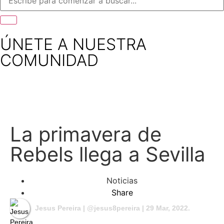
ÚNETE A NUESTRA
COMUNIDAD
La primavera de
Rebels llega a Sevilla
Noticias
Share
Jesus Pereira | @jesus8pereira
| 29 Mar, 2022.