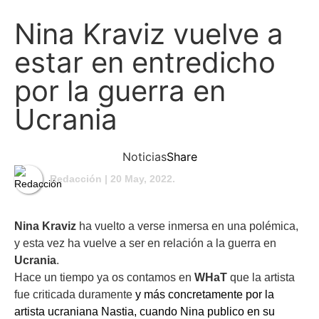
Nina Kraviz vuelve a
estar en entredicho
por la guerra en
Ucrania
Noticias
Share
Redacción
| 20 May, 2022.
Nina Kraviz
ha vuelto a verse inmersa en una polémica,
y esta vez ha vuelve a ser en relación a la guerra en
Ucrania
.
Hace un tiempo ya os contamos en
WHaT
que la artista
fue criticada duramente
y más concretamente por la
artista ucraniana Nastia, cuando Nina publico en su