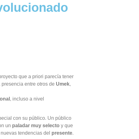
volucionado
proyecto que a priori parecía tener
 presencia entre otros de
Umek
,
onal
, incluso a nivel
cial con su público. Un público
con un
paladar muy selecto
y que
s nuevas tendencias del
presente
.