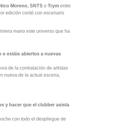
Nico Moreno,
SNTS
o
Trym
entre
ior edición contó con escenario
primera mano este universo que ha
o o estáis abiertos a nuevas
ra de la contratación de artistas
ón nueva de la actual escena,
 y hacer que el clubber asista
noche con todo el despliegue de