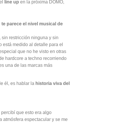
del
line up
en la próxima DOMO,
te parece el nivel musical de
sin restricción ninguna y sin
 está medido al detalle para el
especial que no he visto en otras
de hardcore a techno recorriendo
o es una de las marcas más
de él, es hablar la
historia viva del
percibí que esto era algo
na atmósfera espectacular y se me