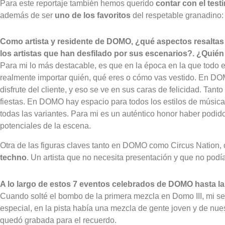
Para este reportaje también hemos querido
contar con el tes
además de ser
uno de los favoritos
del respetable granadino:
Como artista y residente de DOMO, ¿qué aspectos resaltas d
los artistas que han desfilado por sus escenarios?. ¿Quié
Para mi lo más destacable, es que en la época en la que todo es
realmente importar quién, qué eres o cómo vas vestido. En DOMO 
disfrute del cliente, y eso se ve en sus caras de felicidad. Ta
fiestas. En DOMO hay espacio para todos los estilos de música,
todas las variantes. Para mi es un auténtico honor haber podido
potenciales de la escena.
Otra de las figuras claves tanto en DOMO como Circus Nation,
techno
. Un artista que no necesita presentación y que no podí
A lo largo de estos 7 eventos celebrados de DOMO hasta 
Cuando solté el bombo de la primera mezcla en Domo III, mi se
especial, en la pista había una mezcla de gente joven y de nue
quedó grabada para el recuerdo.