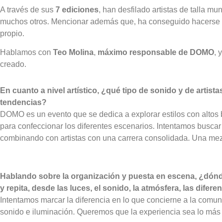
A través de sus
7 ediciones
, han desfilado artistas de talla m
muchos otros. Mencionar además que, ha conseguido hacerse un
propio.
Hablamos con
Teo Molina
,
máximo responsable de DOMO
, 
creado.
En cuanto a nivel artístico, ¿qué tipo de sonido y de arti
tendencias?
DOMO es un evento que se dedica a explorar estilos con altos b
para confeccionar los diferentes escenarios. Intentamos buscar 
combinando con artistas con una carrera consolidada. Una mezc
Hablando sobre la organización y puesta en escena, ¿dónde
y repita, desde las luces, el sonido, la atmósfera, las difer
Intentamos marcar la diferencia en lo que concierne a la comun
sonido e iluminación. Queremos que la experiencia sea lo más 