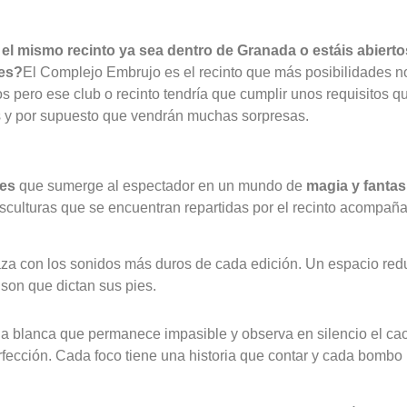
el mismo recinto ya sea dentro de Granada o estáis abierto
des?
El Complejo Embrujo es el recinto que más posibilidades 
 pero ese club o recinto tendría que cumplir unos requisitos qu
s y por supuesto que vendrán muchas sorpresas.
bes
que
sumerge al espectador en un mundo de
magia y fantas
esculturas que se encuentran repartidas por el recinto acompañ
aza con los sonidos más duros de cada edición. Un espacio re
son que dictan sus pies.
la blanca que permanece impasible y observa en silencio el c
erfección. Cada foco tiene una historia que contar y cada bombo