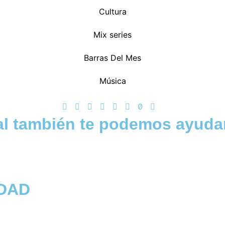
Cultura
Mix series
Barras Del Mes
Música
al también te podemos ayuda
DAD