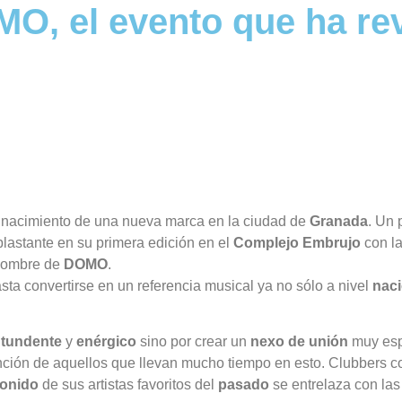
O, el evento que ha re
nacimiento de una nueva marca en la ciudad de
Granada
. Un 
plastante en su primera edición en el
Complejo Embrujo
con la
 nombre de
DOMO
.
sta convertirse en un referencia musical ya no sólo a nivel
naci
tundente
y
enérgico
sino por crear un
nexo de unión
muy espe
ención de aquellos que llevan mucho tiempo en esto. Clubbers 
sonido
de sus artistas favoritos del
pasado
se entrelaza con la