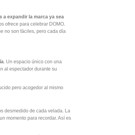
s a expandir la marca ya sea
nos ofrece para celebrar DOMO.
e no son fáciles, pero cada día
ía
. Un espacio único con una
an al espectador durante su
ducido pero acogedor al mismo
aos desmedido de cada velada. La
 un momento para recordar. Así es