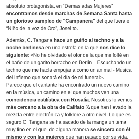
absoluto protagonista, en “Demasiadas Mujeres”
encontramos desde marchas de Semana Santa hasta
un glorioso sampleo de “Campanera”
del que fuera el
“Niño de la voz de Oro”, Joselito.
Además, C. Tangana
hace un guiño al techno y a la
noche berlinesa
en una estrofa en la que
nos dice lo
siguiente
: <No he olvidado el olor de la que me follé en
el baño de un garito borracho en Berlín - Escuchando un
techno que me hacía empujarla como un animal - Música
del infierno que sonará el día de mi funeral>.
Parece que el cantante ha encontrado un nuevo camino
en la música, un camino en el que muchos ven una
coincidencia estilística con Rosalía
. Nosotros lo vemos
más cercano a la obra de Califato ¾
que han llevado la
mezcla entre electrónica y folklore a otro nivel. Lo que es
seguro C. Tangana se ha sacado de la manga un tema
muy fino en el que de alguna manera
se sincera con él
mismo y con las mujeres
que han pasado por su vida.