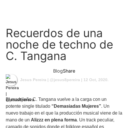
Recuerdos de una
noche de techno de
C. Tangana
Blog
Share
Jesus Pereira | @jesus8pereira
| 12 Oct, 2020.
El madrileño C. Tangana vuelve a la carga con un
potente single titulado
“Demasiadas Mujeres”
. Un
nuevo trabajo en el que la producción musical viene de la
mano de un
Alizzz en plena forma
. Un track peculiar,
cargado de sonidos donde el folklore español es