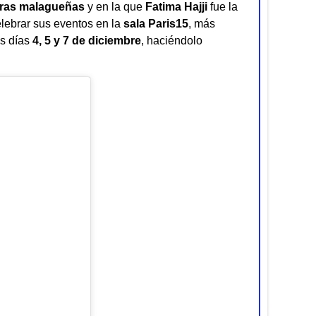
rras malagueñas
y en la que
Fatima Hajji
fue la
elebrar sus eventos en la
sala Paris15
, más
os días
4, 5 y 7 de diciembre
, haciéndolo