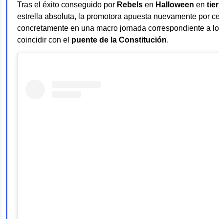
Tras el éxito conseguido por
Rebels
en
Halloween
en
tie
estrella absoluta, la promotora apuesta nuevamente por c
concretamente en una macro jornada correspondiente a l
coincidir con el
puente de la Constitución
.