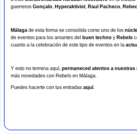
guerreros
Gonçalo
,
Hyperaktivist
,
Raul Pacheco
,
Rebec
Málaga
de esta forma se consolida como uno de los
núcl
de eventos para los amantes del
buen techno
y
Rebels
c
cuanto a la celebración de este tipo de eventos en la
actu
Y esto no termina aquí,
permaneced atentos a nuestras 
más novedades con Rebels en Málaga.
Puedes hacerte con tus entradas
aquí
.