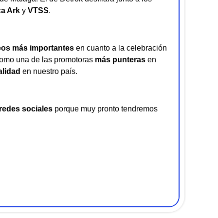
a Ark
y
VTSS
.
eos más importantes
en cuanto a la celebración
omo una de las promotoras
más punteras
en
alidad
en nuestro país.
redes sociales
porque muy pronto tendremos