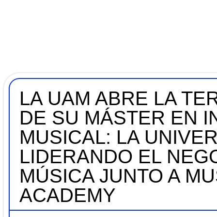
LA UAM ABRE LA TE
DE SU MÁSTER EN I
MUSICAL: LA UNIVE
LIDERANDO EL NEGO
MÚSICA JUNTO A MU
ACADEMY