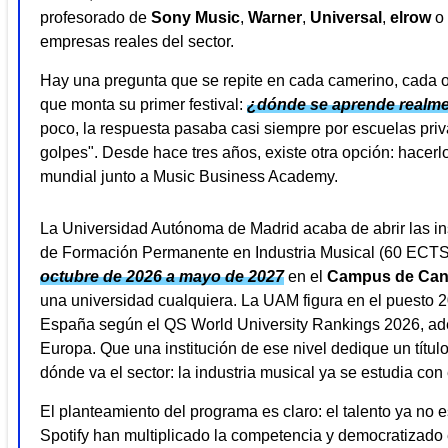
profesorado de
Sony Music
,
Warner
,
Universal
,
elrow
o
empresas reales del sector.
Hay una pregunta que se repite en cada camerino, cada
que monta su primer festival:
¿dónde se aprende realme
poco, la respuesta pasaba casi siempre por escuelas priv
golpes". Desde hace tres años, existe otra opción: hacerl
mundial junto a Music Business Academy.
La Universidad Autónoma de Madrid acaba de abrir las ins
de Formación Permanente en Industria Musical (60 ECTS
octubre de 2026 a mayo de 2027
en el
Campus de Can
una universidad cualquiera. La UAM figura en el puesto 2
España según el QS World University Rankings 2026, ade
Europa. Que una institución de ese nivel dedique un títu
dónde va el sector: la industria musical ya se estudia co
El planteamiento del programa es claro: el talento ya no 
Spotify han multiplicado la competencia y democratizado el