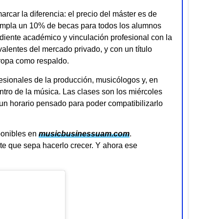
arcar la diferencia: el precio del máster es de
templa un 10% de becas para todos los alumnos
diente académico y vinculación profesional con la
valentes del mercado privado, y con un título
ropa como respaldo.
fesionales de la producción, musicólogos y, en
entro de la música. Las clases son los miércoles
 un horario pensado para poder compatibilizarlo
sponibles en
musicbusinessuam.com
.
nte que sepa hacerlo crecer. Y ahora ese