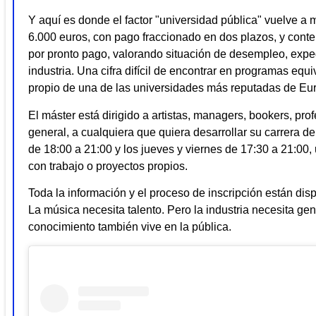
Y aquí es donde el factor "universidad pública" vuelve a m
6.000 euros, con pago fraccionado en dos plazos, y con
por pronto pago, valorando situación de desempleo, expe
industria. Una cifra difícil de encontrar en programas equi
propio de una de las universidades más reputadas de Eu
El máster está dirigido a artistas, managers, bookers, pro
general, a cualquiera que quiera desarrollar su carrera d
de 18:00 a 21:00 y los jueves y viernes de 17:30 a 21:00,
con trabajo o proyectos propios.
Toda la información y el proceso de inscripción están di
La música necesita talento. Pero la industria necesita ge
conocimiento también vive en la pública.