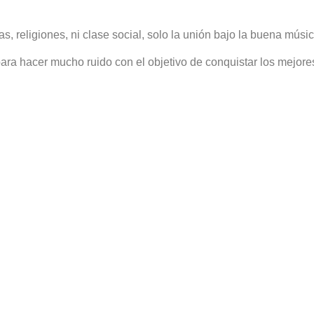
, religiones, ni clase social, solo la unión bajo la buena músi
ra hacer mucho ruido con el objetivo de conquistar los mejores