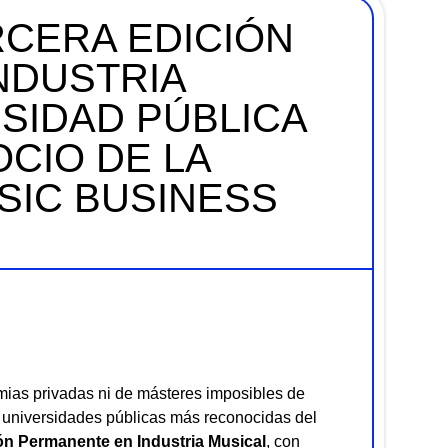
RCERA EDICIÓN
NDUSTRIA
RSIDAD PÚBLICA
CIO DE LA
SIC BUSINESS
mias privadas ni de másteres imposibles de
s universidades públicas más reconocidas del
n Permanente en Industria Musical
, con