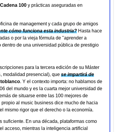
Cadena 100
y prácticas aseguradas en
 oficina de management y cada grupo de amigos
nte cómo funciona esta industria?
Hasta hace
adas o por la vieja fórmula de "aprender a
o dentro de una universidad pública de prestigio
cripciones para la tercera edición de su Máster
, modalidad presencial), que
se impartirá de
toblanco
. Y el contexto importa: no hablamos de
06 del mundo y es la cuarta mejor universidad de
más de situarse entre las 100 mejores de
lo propio al music business dice mucho de hacia
n el mismo rigor que el derecho o la economía.
es suficiente. En una década, plataformas como
 acceso, mientras la inteligencia artificial