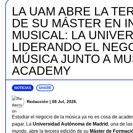
LA UAM ABRE LA TE
DE SU MÁSTER EN I
MUSICAL: LA UNIVE
LIDERANDO EL NEGO
MÚSICA JUNTO A MU
ACADEMY
NOTICIAS
SHARE
Redacción
| 08 Jul, 2026.
Estudiar el negocio de la música ya no es cosa de acade
pagar. La
Universidad Autónoma de Madrid
, una de la
mundo, abre la tercera edición de su
Máster de Formació