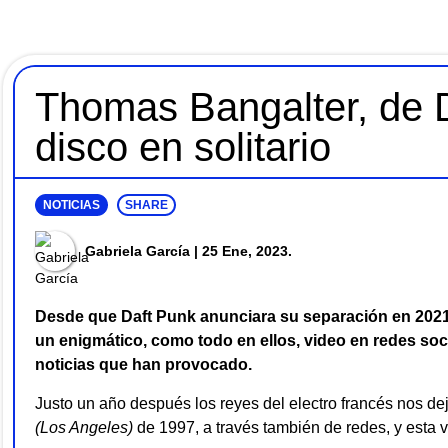
Thomas Bangalter, de 
disco en solitario
NOTICIAS
SHARE
Gabriela García
| 25 Ene, 2023.
Desde que Daft Punk anunciara su separación en 2021 (t
un enigmático, como todo en ellos, video en redes so
noticias que han provocado.
Justo un año después los reyes del electro francés nos de
(Los Angeles)
de 1997
, a través también de redes, y esta 