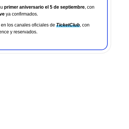
su
primer aniversario el 5 de septiembre
, con
ve
ya confirmados.
en los canales oficiales de
TicketClub
, con
ence y reservados.