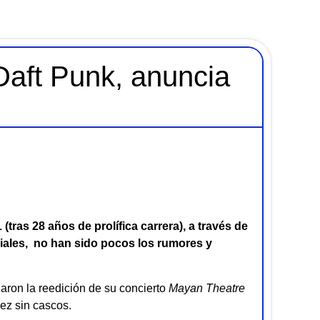
Daft Punk, anuncia
ras 28 años de prolífica carrera), a través de
ciales, no han sido pocos los rumores y
jaron la reedición de su concierto
Mayan Theatre
vez sin cascos.