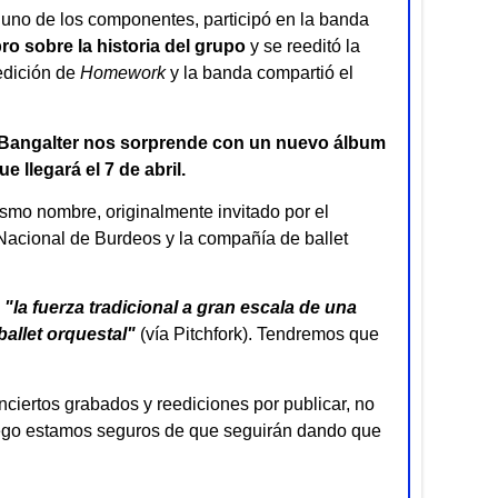
 uno de los componentes, participó en la banda
ro sobre la historia del grupo
y
se reeditó la
edición de
Homework
y la banda
compartió el
 Bangalter nos sorprende con un nuevo álbum
e llegará el 7 de abril.
ismo nombre, originalmente invitado por el
 Nacional de Burdeos y la compañía de ballet
"la fuerza tradicional a gran escala de una
ballet orquestal"
(vía
Pitchfork
). Tendremos que
nciertos grabados y reediciones por publicar, no
ego estamos seguros de que seguirán dando que