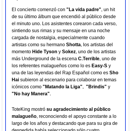
El concierto comenzó con
"La vida padre"
, un hit
de su último álbum que encendió al público desde
el minuto uno. Los asistentes corearon cada verso,
sintiendo sus rimas y su mensaje en una noche
cargada de nostalgia, especialmente cuando
artistas como su hermano
Shotta
, los artistas del
momento
Hide Tyson
y
Sokez
, uno de los artistas
más Underground de la escena
C.Terrible
, uno de
los referentes malagueños como lo es
Easy-S
y
una de las leyendas del Rap Español como es
Sho
Hai
subieron al escenario para colaborar en temas
icónicos como
"Matando la Liga"
,
"Brindis"
y
"No hay Manera"
.
ToteKing mostró
su
agradecimiento al público
malagueño
, reconociendo el apoyo constante a lo
largo de los años y destacando que para su gira de
despedida había seleccionado sólo cuatro