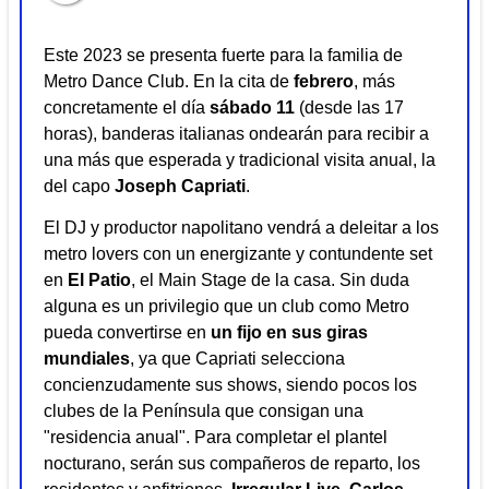
Este 2023 se presenta fuerte para la familia de
Metro
Dance Club. En la cita de
febrero
, más
concretamente el día
sábado
11
(desde las 17
horas), banderas italianas ondearán para recibir a
una más que esperada y tradicional visita anual, la
del capo
Joseph
Capriati
.
El DJ y productor napolitano vendrá a deleitar a los
metro
lovers con un energizante y contundente set
en
El
Patio
, el Main Stage de la casa. Sin duda
alguna es un privilegio que un club como
Metro
pueda convertirse en
un fijo en sus giras
mundiales
, ya que Capriati selecciona
concienzudamente sus shows, siendo pocos los
clubes de la Península que consigan una
"residencia anual". Para completar el plantel
nocturano, serán sus compañeros de reparto, los