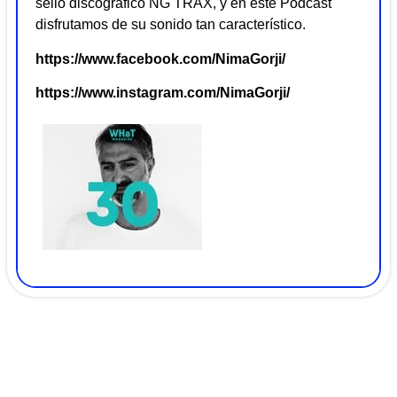
sello discográfico NG TRAX, y en este Podcast
disfrutamos de su sonido tan característico.
https://www.facebook.com/NimaGorji/
https://www.instagram.com/NimaGorji/