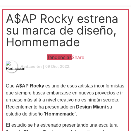
A$AP Rocky estrena
su marca de diseño,
Hommemade
Tendencias
Share
Redacción
| 09 Dic, 2022.
Que
A$AP Rocky
es uno de esos artistas inconformistas
que siempre busca embarcarse en nuevos proyectos e ir
un paso más allá a nivel creativo no es ningún secreto.
Recientemente ha presentado en
Design Miami
su
estudio de diseño
'Hommemade'
.
El estudio se ha estrenado presentando una escultura