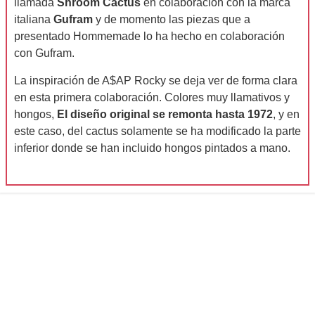
llamada
Shroom Cactus
en colaboración con la marca
italiana
Gufram
y de momento las piezas que a
presentado Hommemade lo ha hecho en colaboración
con Gufram.
La inspiración de A$AP Rocky se deja ver de forma clara
en esta primera colaboración. Colores muy llamativos y
hongos,
El diseño original se remonta hasta 1972
, y en
este caso, del cactus solamente se ha modificado la parte
inferior donde se han incluido hongos pintados a mano.